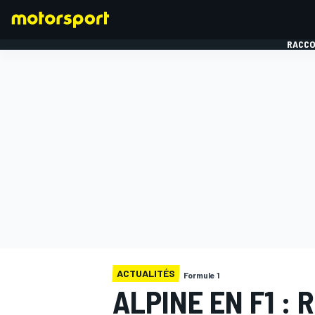
RACCO
FORMULE 1
ACTUALITÉS
Formule 1
ALPINE EN F1 :