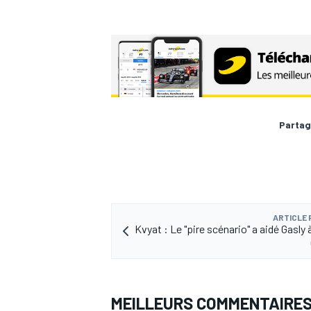
AUTRES CHAMPIONNATS
Partag
ARTICLE
Kvyat : Le "pire scénario" a aidé Gasly 
MEILLEURS COMMENTAIRE