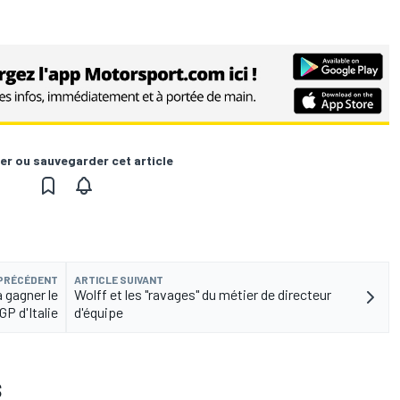
er ou sauvegarder cet article
 PRÉCÉDENT
ARTICLE SUIVANT
à gagner le
Wolff et les "ravages" du métier de directeur
GP d'Italie
d'équipe
S