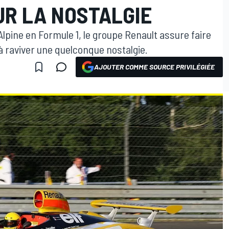
SUR LA NOSTALGIE
Alpine en Formule 1, le groupe Renault assure faire
 à raviver une quelconque nostalgie.
AJOUTER COMME SOURCE PRIVILÉGIÉE