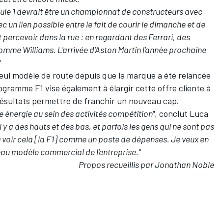
mule 1 devrait être un championnat de constructeurs avec
c un lien possible entre le fait de courir le dimanche et de
ut percevoir dans la rue : en regardant des Ferrari, des
mme Williams. L'arrivée d'Aston Martin l'année prochaine
"
 seul modèle de route depuis que la marque a été relancée
ogramme F1 vise également à élargir cette offre cliente à
 résultats permettre de franchir un nouveau cap.
 énergie au sein des activités compétition"
, conclut Luca
l y a des hauts et des bas, et parfois les gens qui ne sont pas
oir cela [la F1] comme un poste de dépenses. Je veux en
veau modèle commercial de l'entreprise."
Propos recueillis par Jonathan Noble