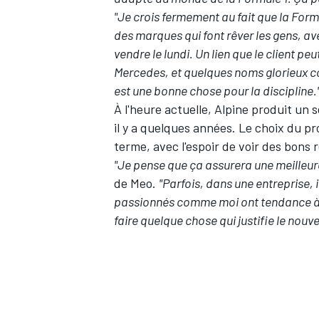
"Je crois fermement au fait que la For
des marques qui font rêver les gens, ave
vendre le lundi. Un lien que le client pe
Mercedes, et quelques noms glorieux co
est une bonne chose pour la discipline.
À l'heure actuelle, Alpine produit un
il y a quelques années. Le choix du pr
terme, avec l'espoir de voir des bons
"Je pense que ça assurera une meilleure
de Meo.
"Parfois, dans une entreprise, i
passionnés comme moi ont tendance à v
faire quelque chose qui justifie le nou