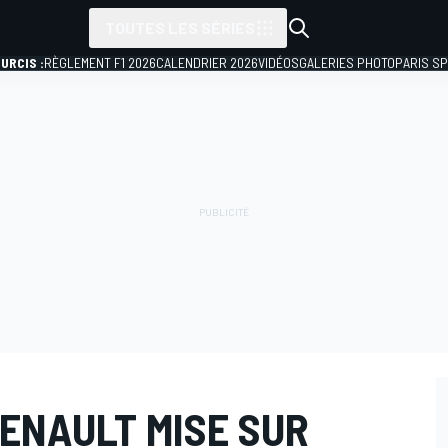
TOUTES LES SÉRIES
URCIS :
RÈGLEMENT F1 2026
CALENDRIER 2026
VIDÉOS
GALERIES PHOTO
PARIS S
 RENAULT MISE SUR