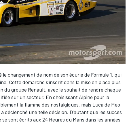
sé le changement de nom de son écurie de Formule 1, qui
ine. Cette démarche s'inscrit dans la mise en place plus
ein du groupe Renault, avec le souhait de rendre chaque
iée sur un secteur. En choisissant Alpine pour la
tablement la flamme des nostalgiques, mais Luca de Meo
 a déclenché une telle décision. D'autant que les succès
e se sont écrits aux 24 Heures du Mans dans les années