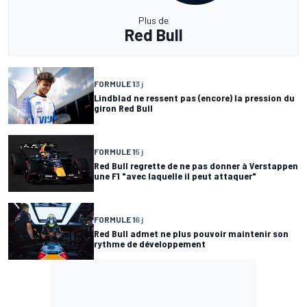
Plus de
Red Bull
FORMULE 1
3 j
Lindblad ne ressent pas (encore) la pression du
giron Red Bull
FORMULE 1
5 j
Red Bull regrette de ne pas donner à Verstappen
une F1 "avec laquelle il peut attaquer"
FORMULE 1
6 j
Red Bull admet ne plus pouvoir maintenir son
rythme de développement