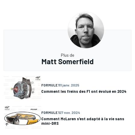
Plus de
Matt Somerfield
FORMULE 1
11 janv. 2025
Comment les freins des F1 ont évolué en 2024
FORMULE 1
27 nov. 2024
Comment McLaren s'est adapté à la vie sans
mini-DRS