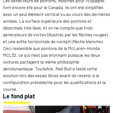
Les déflecteurs de pontons, modifiés pour l’Espagne,
l’ont encore été pour le Canada. Ils ont été simplifiés
avec un seul élément vertical vu au cours des dernières
années. La surface supérieure des pontons et
désormais très lisse, et on ne compte que trois
générateurs de vortex (illustrés par les flèches rouges)
et une arête horizontale de cockpit (flèche blanche).
Ceci ressemble aux pontons de la McLaren-Honda
MCL32, ce qui n’est pas étonnant puisque les deux
voitures partagent la même philosophie
aérodynamique. Toutefois, Red Bull a testé cette
solution lors des essais libres avant de revenir à la
configuration précédente pour les qualifications et la
course.
Le fond plat