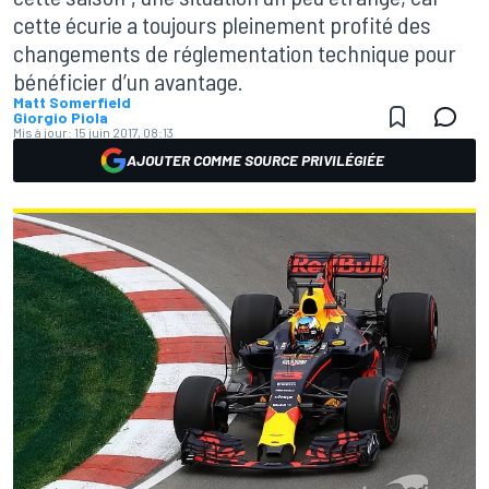
cette écurie a toujours pleinement profité des
changements de réglementation technique pour
bénéficier d’un avantage.
Matt Somerfield
Giorgio Piola
Mis à jour:
15 juin 2017, 08:13
AJOUTER COMME SOURCE PRIVILÉGIÉE