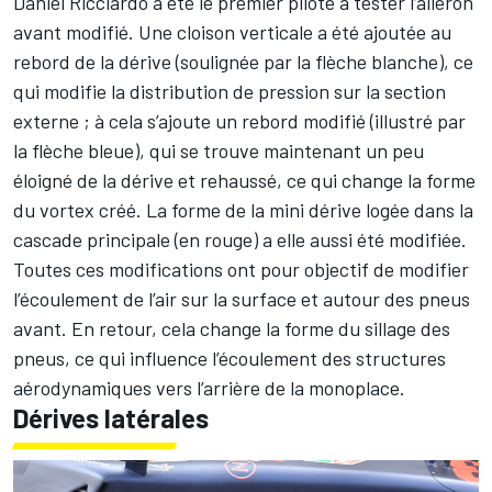
Daniel Ricciardo
a été le premier pilote à tester l’aileron
avant modifié. Une cloison verticale a été ajoutée au
rebord de la dérive (soulignée par la flèche blanche), ce
qui modifie la distribution de pression sur la section
externe ; à cela s’ajoute un rebord modifié (illustré par
la flèche bleue), qui se trouve maintenant un peu
éloigné de la dérive et rehaussé, ce qui change la forme
du vortex créé. La forme de la mini dérive logée dans la
cascade principale (en rouge) a elle aussi été modifiée.
Toutes ces modifications ont pour objectif de modifier
l’écoulement de l’air sur la surface et autour des pneus
avant. En retour, cela change la forme du sillage des
pneus, ce qui influence l’écoulement des structures
aérodynamiques vers l’arrière de la monoplace.
Dérives latérales