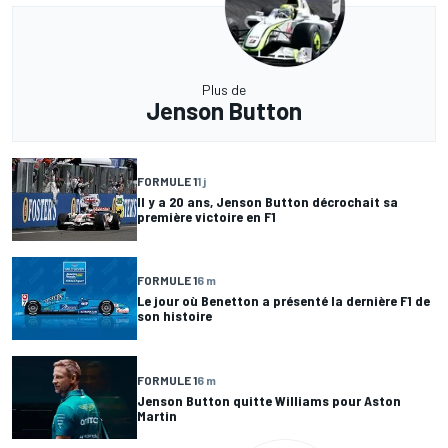
Plus de
Jenson Button
FORMULE 1
1 j
Il y a 20 ans, Jenson Button décrochait sa
première victoire en F1
FORMULE 1
6 m
Le jour où Benetton a présenté la dernière F1 de
son histoire
FORMULE 1
6 m
Jenson Button quitte Williams pour Aston
Martin