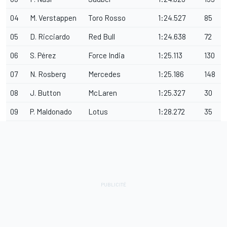
04
M. Verstappen
Toro Rosso
1:24.527
85
05
D. Ricciardo
Red Bull
1:24.638
72
06
S. Pérez
Force India
1:25.113
130
07
N. Rosberg
Mercedes
1:25.186
148
08
J. Button
McLaren
1:25.327
30
09
P. Maldonado
Lotus
1:28.272
35