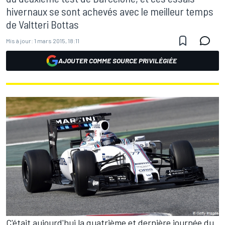
hivernaux se sont achevés avec le meilleur temps
de Valtteri Bottas
Mis à jour:
1 mars 2015, 18:11
AJOUTER COMME SOURCE PRIVILÉGIÉE
C'était aujourd'hui la quatrième et dernière journée du