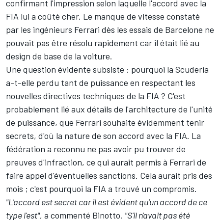
confirmant l'impression selon laquelle l'accord avec la
FIA lui a coûté cher. Le manque de vitesse constaté
par les ingénieurs Ferrari dès les essais de Barcelone ne
pouvait pas être résolu rapidement car il était lié au
design de base de la voiture.
Une question évidente subsiste : pourquoi la Scuderia
a-t-elle perdu tant de puissance en respectant les
nouvelles directives techniques de la FIA ? C'est
probablement lié aux détails de l'architecture de l'unité
de puissance, que Ferrari souhaite évidemment tenir
secrets, d'où la nature de son accord avec la FIA. La
fédération a reconnu ne pas avoir pu trouver de
preuves d'infraction, ce qui aurait permis à Ferrari de
faire appel d'éventuelles sanctions. Cela aurait pris des
mois ; c'est pourquoi la FIA a trouvé un compromis.
"L'accord est secret car il est évident qu'un accord de ce
type l'est"
, a commenté Binotto.
"S'il n'avait pas été