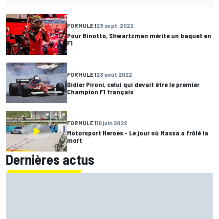
FORMULE 1
23 sept. 2022
Pour Binotto, Shwartzman mérite un baquet en
F1
FORMULE 1
23 août 2022
Didier Pironi, celui qui devait être le premier
Champion F1 français
FORMULE 1
18 juin 2022
Motorsport Heroes - Le jour où Massa a frôlé la
mort
Dernières actus