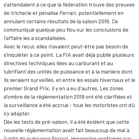
s'attendaient à ce que la fédération trouve des preuves
de tricherie et pénalise Ferrari, potentiellement en
annulant certains résultats de la saison 2019. Ce
communiqué quelque peu flou sur les conclusions de
l'affaire les a scandalisées.
Avec le recul, elles n'avaient peut-être pas besoin de
s'inquiéter à ce point. La FIA avait déjà publié plusieurs
directives techniques liées au carburant et au
lubrifiant des unités de puissance et à la manière dont
ils seraient surveillés, et entre les essais hivernaux et le
premier Grand Prix, il y en a eu d'autres. Les zones
d'ombre de la réglementation 2019 ont été clarifiées et
la surveillance a été accrue ; tous les motoristes ont dû
s'y adapter.
Dès les tests de pré-saison, il a été évident que cette
nouvelle réglementation avait fait beaucoup de mal à
l'unité de puissance Ferrari, impression confirmée par