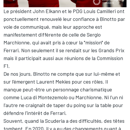
Le président John Elkann et le PDG Louis Camilleri ont
ponctuellement renouvelé leur confiance à Binotto par
voie de communiqué, mais leur approche est
manifestement différente de celle de Sergio
Marchionne, qui avait pris à cœur la "mission" de
Ferrari. Non seulement il se rendait sur les Grands Prix
mais il participait aussi aux réunions de la Commission
F1.
De nos jours, Binotto ne compte que sur lui-même et
sur l'émergent Laurent Mekies pour ces rôles. Il
manque peut-être un personnage charismatique
comme Luca di Montezemolo ou Marchionne. Ni l'un ni
l'autre ne craignait de taper du poing sur la table pour
défendre l'intérêt de Ferrari.
Souvent, quand la Scuderia a des difficultés, des têtes
tombent. En 2020, il y a eu des changements quant à