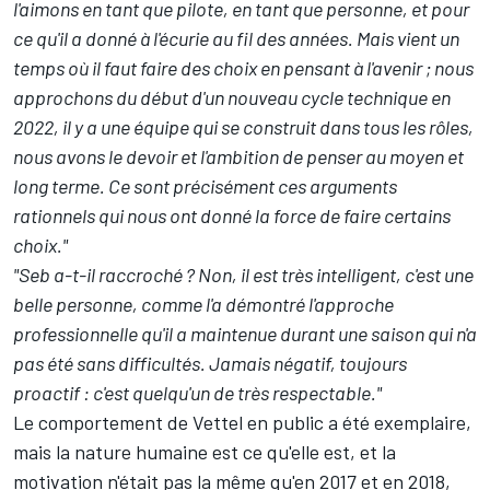
l'aimons en tant que pilote, en tant que personne, et pour
ce qu'il a donné à l'écurie au fil des années. Mais vient un
temps où il faut faire des choix en pensant à l'avenir ; nous
approchons du début d'un nouveau cycle technique en
2022, il y a une équipe qui se construit dans tous les rôles,
nous avons le devoir et l'ambition de penser au moyen et
long terme. Ce sont précisément ces arguments
rationnels qui nous ont donné la force de faire certains
choix."
"Seb a-t-il raccroché ? Non, il est très intelligent, c'est une
belle personne, comme l'a démontré l'approche
professionnelle qu'il a maintenue durant une saison qui n'a
pas été sans difficultés. Jamais négatif, toujours
proactif : c'est quelqu'un de très respectable."
Le comportement de Vettel en public a été exemplaire,
mais la nature humaine est ce qu'elle est, et la
motivation n'était pas la même qu'en 2017 et en 2018,