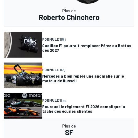
Plus de
Roberto Chinchero
FORMULE 1
15 j
Cadillac F1 pourrait remplacer Pérez ou Bottas
dès 2027
FORMULE 1
17 j
Mercedes a bien repéré une anomalie sur le
moteur de Russell
FORMULE 1
1 m
Pourquoi le règlement F1 2026 complique la
tâche des écuries clientes
Plus de
SF