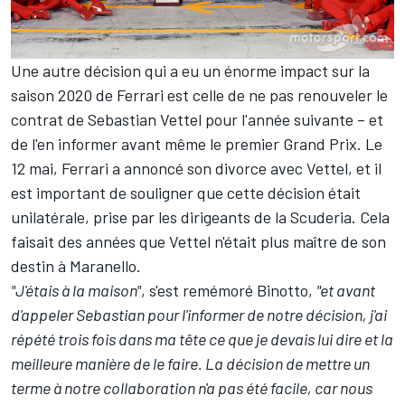
Une autre décision qui a eu un énorme impact sur la
saison 2020 de Ferrari est celle de ne pas renouveler le
contrat de Sebastian Vettel pour l'année suivante – et
de l'en informer avant même le premier Grand Prix. Le
12 mai, Ferrari a annoncé son divorce avec Vettel, et il
est important de souligner que cette décision était
unilatérale, prise par les dirigeants de la Scuderia. Cela
faisait des années que Vettel n'était plus maître de son
destin à Maranello.
"J'étais à la maison"
, s'est remémoré Binotto,
"et avant
d'appeler Sebastian pour l'informer de notre décision, j'ai
répété trois fois dans ma tête ce que je devais lui dire et la
meilleure manière de le faire. La décision de mettre un
terme à notre collaboration n'a pas été facile, car nous