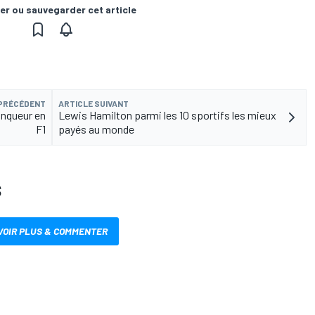
er ou sauvegarder cet article
 PRÉCÉDENT
ARTICLE SUIVANT
inqueur en
Lewis Hamilton parmi les 10 sportifs les mieux
F1
payés au monde
S
VOIR PLUS & COMMENTER