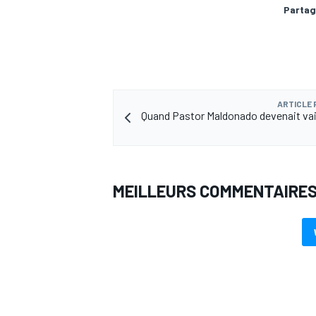
Partag
ARTICLE
Quand Pastor Maldonado devenait va
MEILLEURS COMMENTAIRE