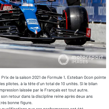
Prix de la saison 2021 de Formule 1,
Esteban Ocon
pointe
pilotes, à la tête d'un total de 10 unités. Si le bilan
impression laissée par le Français est tout autre.
it son retour dans la discipline reine après deux ans
très bonne figure.
es qualifications que ses performances ont été