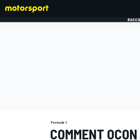
RACCO
FORMULE 1
Formule 1
COMMENT OCON 