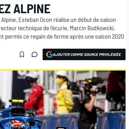
EZ ALPINE
Alpine, Esteban Ocon réalise un début de saison
irecteur technique de l'écurie, Marcin Budkowski,
nt permis ce regain de forme après une saison 2020
AJOUTER COMME SOURCE PRIVILÉGIÉE