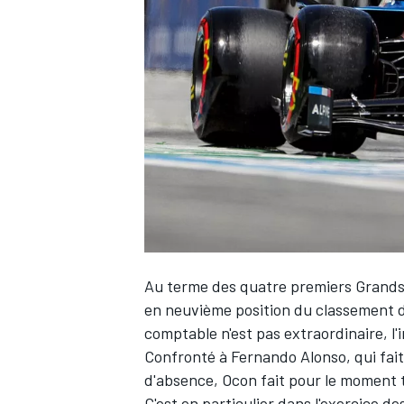
WRC
Au terme des quatre premiers Grands 
en neuvième position du classement des 
WEC
comptable n'est pas extraordinaire, l'
Confronté à
Fernando Alonso
, qui fa
d'absence, Ocon fait pour le moment 
C'est en particulier dans l'exercice d