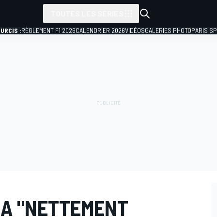
TOUTES LES SÉRIES
URCIS :
RÈGLEMENT F1 2026
CALENDRIER 2026
VIDÉOS
GALERIES PHOTO
PARIS S
A "NETTEMENT