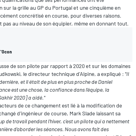
 sur la grille au GP du Portugal et une cinquième en
rcément concrétisé en course, pour diverses raisons.
it pas au niveau de son équipier
, même en donnant tout.
d'Ocon
sse de son pilote par rapport à 2020 et sur les domaines
udkowski, le directeur technique d'Alpine, a expliqué :
"Il
dernière, et il était de plus en plus proche de Daniel
ance est une chose, la confiance dans l'équipe, la
Sakhir 2020] a aidé."
facteurs de ce changement est lié à la modification de
changé d'ingénieur de course, Mark Slade laissant sa
up de travail pendant l'hiver, c'est un pilote qui a nettement
anière d'aborder les séances. Nous avons fait des