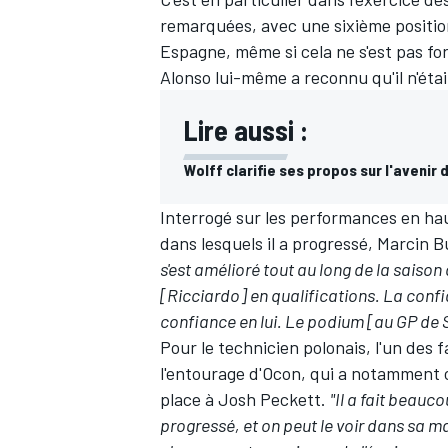
remarquées, avec une sixième position
Espagne, même si cela ne s'est pas fo
Alonso lui-même
a reconnu qu'il n'éta
Lire aussi :
Wolff clarifie ses propos sur l'avenir 
Interrogé sur les performances en hau
dans lesquels il a progressé, Marcin B
s'est amélioré tout au long de la saison 
[Ricciardo] en qualifications. La confi
confiance en lui. Le podium [au GP de 
Pour le technicien polonais, l'un des 
l'entourage d'Ocon, qui a notamment 
place à Josh Peckett.
"Il a fait beauco
progressé, et on peut le voir dans sa m