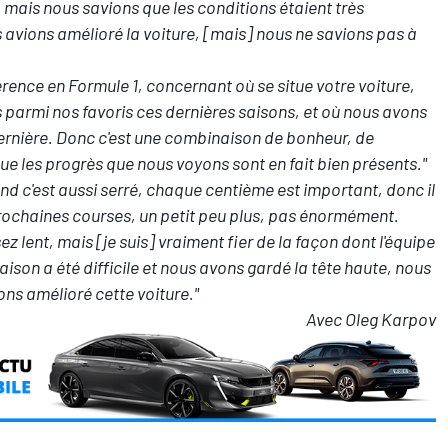
l, mais nous savions que les conditions étaient très
avions amélioré la voiture, [mais] nous ne savions pas à
rence en Formule 1, concernant où se situe votre voiture,
as parmi nos favoris ces dernières saisons, et où nous avons
ernière. Donc c'est une combinaison de bonheur, de
e les progrès que nous voyons sont en fait bien présents."
uand c'est aussi serré, chaque centième est important, donc il
 prochaines courses, un petit peu plus, pas énormément.
 lent, mais [je suis] vraiment fier de la façon dont l'équipe
ison a été difficile et nous avons gardé la tête haute, nous
ons amélioré cette voiture."
Avec Oleg Karpov