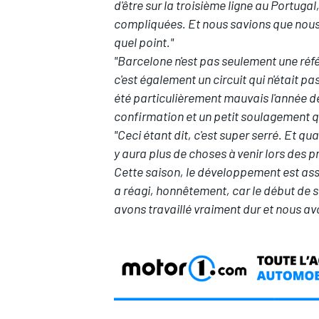
d'être sur la troisième ligne au Portuga
compliquées. Et nous savions que nous 
quel point."
"Barcelone n'est pas seulement une réfé
c'est également un circuit qui n'était p
AUTRES CHAMPIONNATS
été particulièrement mauvais l'année d
confirmation et un petit soulagement qu
"Ceci étant dit, c'est super serré. Et q
y aura plus de choses à venir lors des
Cette saison, le développement est assez
a réagi, honnêtement, car le début de sa
avons travaillé vraiment dur et nous av