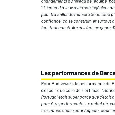
changements au niveau de l'équipe, nou
"Il s'entend mieux avec son ingénieur de
peut travailler de manière beaucoup plu
confiance, ça se construit, et surtout d
faut tout construire et il faut ce genre d
Les performances de Barce
Pour Budkowski, la performance de Bar
d'espoir que celle de Portimão.
"Honnê
Portugal était super parce que c'était 
pour être performants. Le début de sais
très bonne chose pour l'équipe, pour le