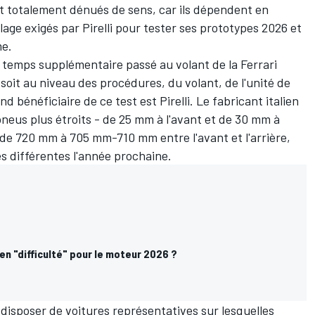
nt totalement dénués de sens, car ils dépendent en
ge exigés par Pirelli pour tester ses prototypes 2026 et
me.
u temps supplémentaire passé au volant de la Ferrari
 soit au niveau des procédures, du volant, de l'unité de
nd bénéficiaire de ce test est Pirelli. Le fabricant italien
pneus plus étroits - de 25 mm à l'avant et de 30 mm à
t, de 720 mm à 705 mm-710 mm entre l'avant et l'arrière,
rès différentes l'année prochaine.
n "difficulté" pour le moteur 2026 ?
s disposer de voitures représentatives sur lesquelles