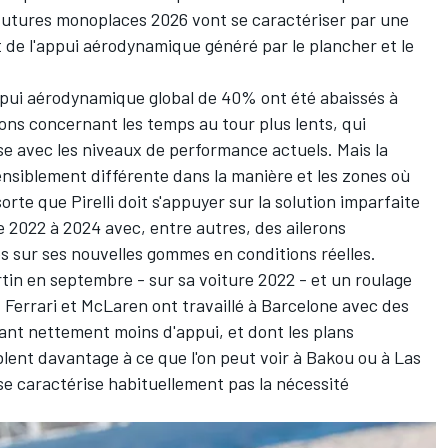
 futures monoplaces 2026 vont se caractériser par une
et de l'appui aérodynamique généré par le plancher et le
'appui aérodynamique global de 40% ont été abaissés à
ons concernant les temps au tour plus lents, qui
e avec les niveaux de performance actuels. Mais la
ensiblement différente dans la manière et les zones où
te que Pirelli doit s'appuyer sur la solution imparfaite
 2022 à 2024 avec, entre autres, des ailerons
s sur ses nouvelles gommes en conditions réelles.
tin
en septembre - sur sa voiture 2022 - et un roulage
, Ferrari et McLaren ont travaillé à Barcelone avec des
ant nettement moins d'appui, et dont les plans
lent davantage à ce que l'on peut voir à Bakou ou à Las
se caractérise habituellement pas la nécessité