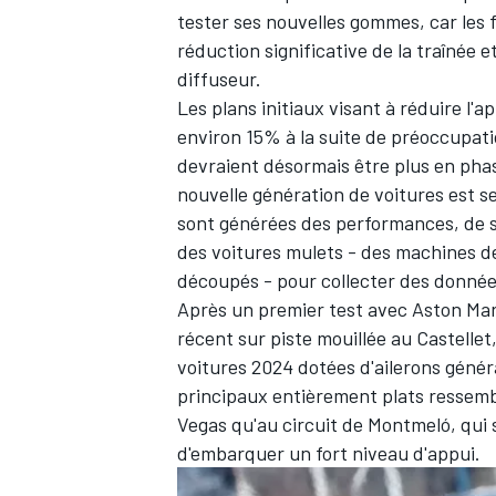
tester ses nouvelles gommes, car les
réduction significative de la traînée 
diffuseur.
Les plans initiaux visant à réduire l
environ 15% à la suite de préoccupati
devraient désormais être plus en phas
nouvelle génération de voitures est s
sont générées des performances, de sor
des voitures mulets - des machines de
découpés - pour collecter des donnée
Après un premier test avec
Aston Mar
récent sur piste mouillée au Castellet
voitures 2024 dotées d'ailerons génér
principaux entièrement plats ressemb
Vegas qu'au circuit de Montmeló, qui 
d'embarquer un fort niveau d'appui.