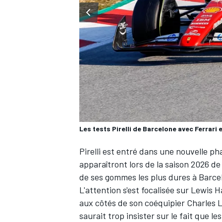
WRC
Les tests Pirelli de Barcelone avec Ferrari
Pirelli est entré dans une nouvelle ph
apparaîtront lors de la saison 2026 de
de ses gommes les plus dures à Barce
WEC
L'attention s'est focalisée sur
Lewis H
aux côtés de son coéquipier
Charles 
saurait trop insister sur le fait que l