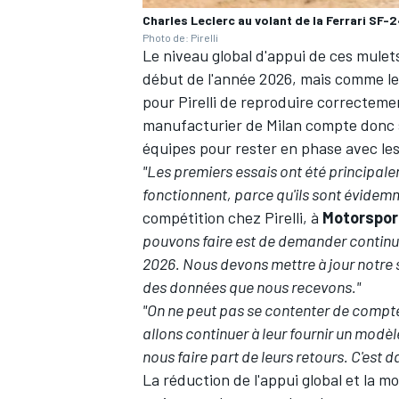
Charles Leclerc au volant de la Ferrari SF-2
Photo de: Pirelli
Le niveau global d'appui de ces mulet
début de l'année 2026, mais comme les 
pour Pirelli de reproduire correcteme
manufacturier de Milan compte donc su
équipes pour rester en phase avec les
"Les premiers essais ont été principa
fonctionnent, parce qu'ils sont évidemm
compétition chez Pirelli, à
Motorspor
pouvons faire est de demander continu
2026. Nous devons mettre à jour notre s
des données que nous recevons."
"On ne peut pas se contenter de compter
allons continuer à leur fournir un modèle
nous faire part de leurs retours. C'est
La réduction de l'appui global et la m