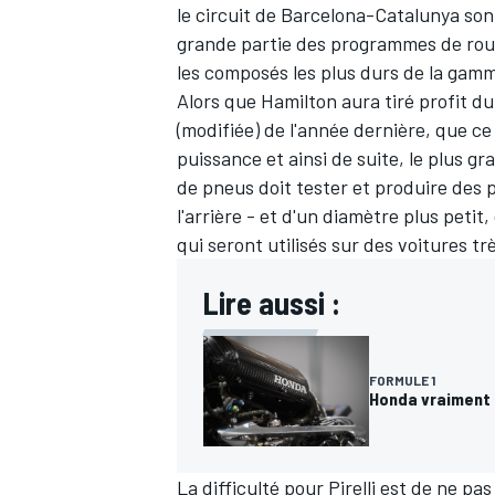
le circuit de Barcelona-Catalunya so
grande partie des programmes de roula
les composés les plus durs de la gam
Alors que Hamilton aura tiré profit d
(modifiée) de l'année dernière, que ce
puissance et ainsi de suite, le plus gra
de pneus doit tester et produire des 
l'arrière - et d'un diamètre plus peti
qui seront utilisés sur des voitures t
Lire aussi :
FORMULE 1
Honda vraiment e
La difficulté pour Pirelli est de ne pa