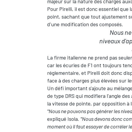
majeur sur la nature des charges auxq
Pour Pirelli, il est donc essentiel qu
point, sachant que tout ajustement su
d'une modification des composés.
Nous ne
niveaux d'a
La firme italienne ne prend pas seul
car les écuries de F1 ont toujours ten
réglementaire, et Pirelli doit donc d
face à des charges plus élevées sur le
Un défi important s'ajoute au mélange
de type DRS qui modifiera l'angle des 
la vitesse de pointe, par opposition 
"Nous ne pouvons pas générer les nivea
expliqué Isola.
"Nous devons donc compr
moment où il faut essayer de corréler 