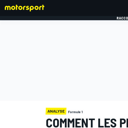
RACCO
FORMULE 1
ANALYSE
Formule 1
COMMENT LES P