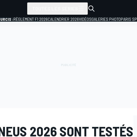
TOUTES LES SÉRIES
URCIS :
RÈGLEMENT F1 2026
CALENDRIER 2026
VIDÉOS
GALERIES PHOTO
PARIS S
NEUS 2026 SONT TESTÉS