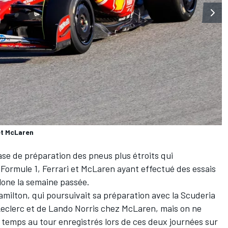
 et McLaren
ase de préparation des pneus plus étroits qui
 Formule 1,
Ferrari
et
McLaren
ayant effectué des essais
lone la semaine passée.
amilton
, qui poursuivait sa préparation avec la Scuderia
Leclerc
et de
Lando Norris
chez McLaren, mais on ne
es temps au tour enregistrés lors de ces deux journées sur