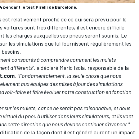
4 pendant le test Pirelli de Barcelone.
s est relativement proche de ce qui sera prévu pour le
voitures sont très différentes, il est encore difficile
nt les charges auxquelles ses pneus seront soumis. Le
r les simulations que lui fournissent régulièrement les
 besoins.
lement consacrés à comprendre comment les mulets
ent différents"
, a déclaré Mario Isola, responsable de la
t.com
.
"Fondamentalement, la seule chose que nous
ellement aux équipes des mises à jour des simulations
avoir-faire et faire évoluer notre construction en fonction
 sur les mulets, car ce ne serait pas raisonnable, et nous
 virtuel du pneu à utiliser dans leurs simulateurs, et ils vont
 dans cette direction que nous devons continuer d'avancer."
odification de la façon dont il est généré auront un impact