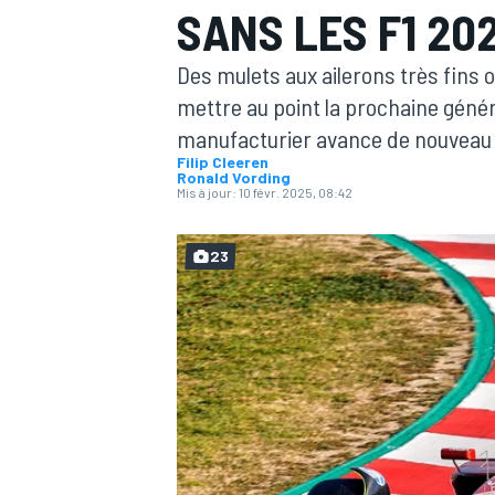
SANS LES F1 20
Des mulets aux ailerons très fins on
mettre au point la prochaine géné
manufacturier avance de nouveau 
Filip Cleeren
MOTOGP
Ronald Vording
Mis à jour:
10 févr. 2025, 08:42
23