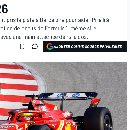
26
t pris la piste à Barcelone pour aider Pirelli à
ration de pneus de Formule 1, même si le
avec une main attachée dans le dos.
AJOUTER COMME SOURCE PRIVILÉGIÉE