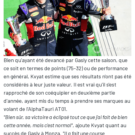
Bien qu'ayant été devancé par Gasly cette saison, que
ce soit en termes de points (75-32) ou de performance
en général, Kvyat estime que ses résultats n'ont pas été
considérés à leur juste valeur. Il est vrai qu'il s'est
rapproché de son coéquipier en deuxième partie
d'année, ayant mis du temps à prendre ses marques au
volant de l'AlphaTauri AT01.
"Bien sûr, sa victoire a éclipsé tout ce que j'ai fait de bien
cette année, mais c'est normal"
, ajoute Kvyat quant au
succès de Gasly à Monza.
"Il a fait une course