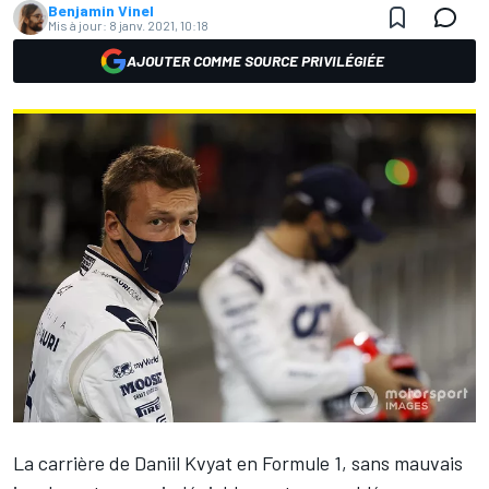
Benjamin Vinel
Mis à jour:
8 janv. 2021, 10:18
AJOUTER COMME SOURCE PRIVILÉGIÉE
La carrière de
Daniil Kvyat
en Formule 1, sans mauvais