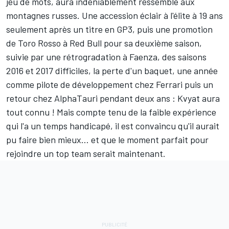
jeu de mots, aura indéniablement ressemblé aux
montagnes russes. Une accession éclair à l'élite à 19 ans
seulement après un titre en GP3, puis une promotion
de Toro Rosso à Red Bull pour sa deuxième saison,
suivie par une rétrogradation à Faenza, des saisons
2016 et 2017 difficiles, la perte d'un baquet, une année
comme pilote de développement chez Ferrari puis un
retour chez AlphaTauri pendant deux ans : Kvyat aura
tout connu ! Mais compte tenu de la faible expérience
qui l'a un temps handicapé, il est convaincu qu'il aurait
pu faire bien mieux… et que le moment parfait pour
rejoindre un top team serait maintenant.