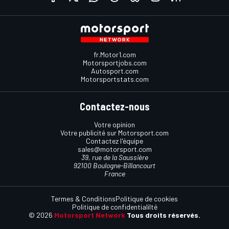
fr.Motor1.com
Motorsportjobs.com
Autosport.com
Motorsportstats.com
Contactez-nous
Votre opinion
Votre publicité sur Motorsport.com
Contactez l'équipe
sales@motorsport.com
39, rue de la Saussière
92100 Boulogne-Billancourt
France
Termes & Conditions
Politique de cookies
Politique de confidentialilté
© 2026
Motorsport Network
Tous droits réservés.