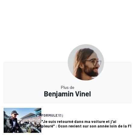
Plus de
Benjamin Vinel
FORMULE 1
3 j
"Je suis retourné dans ma voiture et j'ai
pleuré" : Ocon revient sur son année loin de la F1