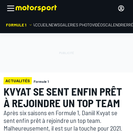
FORMULE 1
ACCUEIL
NEWS
GALERIES PHOTO
VIDÉOS
CALENDRIER
R
ACTUALITÉS
Formule 1
KVYAT SE SENT ENFIN PRÊT
À REJOINDRE UN TOP TEAM
Après six saisons en Formule 1, Daniil Kvyat se
sent enfin prêt à rejoindre un top team.
Malheureusement, il est sur la touche pour 2021.