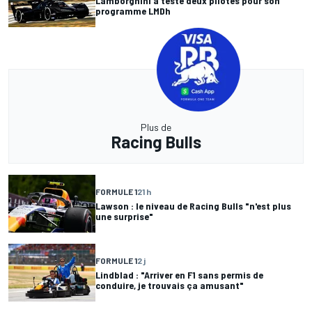
Lamborghini a testé deux pilotes pour son
programme LMDh
Plus de
Racing Bulls
FORMULE 1
21 h
Lawson : le niveau de Racing Bulls "n'est plus
une surprise"
FORMULE 1
2 j
Lindblad : "Arriver en F1 sans permis de
conduire, je trouvais ça amusant"