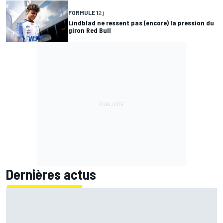
FORMULE 1
2 j
Lindblad ne ressent pas (encore) la pression du
giron Red Bull
Dernières actus