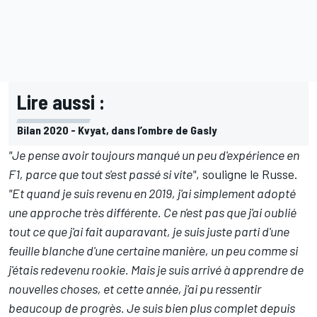
Lire aussi :
Bilan 2020 - Kvyat, dans l’ombre de Gasly
"Je pense avoir toujours manqué un peu d'expérience en
F1, parce que tout s'est passé si vite"
, souligne le Russe.
"Et quand je suis revenu en 2019, j'ai simplement adopté
une approche très différente. Ce n'est pas que j'ai oublié
tout ce que j'ai fait auparavant, je suis juste parti d'une
feuille blanche d'une certaine manière, un peu comme si
j'étais redevenu rookie. Mais je suis arrivé à apprendre de
nouvelles choses, et cette année, j'ai pu ressentir
beaucoup de progrès. Je suis bien plus complet depuis