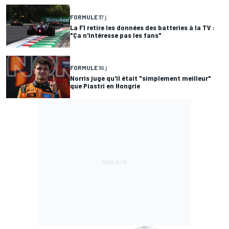
FORMULE 1
7 j
La F1 retire les données des batteries à la TV :
"Ça n'intéresse pas les fans"
FORMULE 1
9 j
Norris juge qu'il était "simplement meilleur"
que Piastri en Hongrie