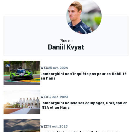
Plus de
Daniil Kvyat
WEC
25 avr. 2024
Lamborghini ne s'inquiète pas pour sa fiabilité
au Mans
WEC
14 déc. 2023
Lamborghini boucle ses équipages, Grosjean en
IMSA et au Mans
WEC
19 oct. 2023