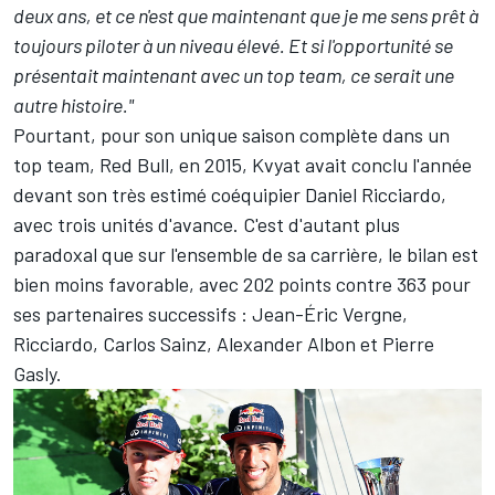
deux ans, et ce n'est que maintenant que je me sens prêt à
toujours piloter à un niveau élevé. Et si l'opportunité se
présentait maintenant avec un top team, ce serait une
autre histoire."
Pourtant, pour son unique saison complète dans un
top team, Red Bull, en 2015, Kvyat avait conclu l'année
devant son très estimé coéquipier Daniel Ricciardo,
avec trois unités d'avance. C'est d'autant plus
paradoxal que sur l'ensemble de sa carrière, le bilan est
bien moins favorable, avec 202 points contre 363 pour
ses partenaires successifs : Jean-Éric Vergne,
Ricciardo, Carlos Sainz, Alexander Albon et
Pierre
Gasly
.