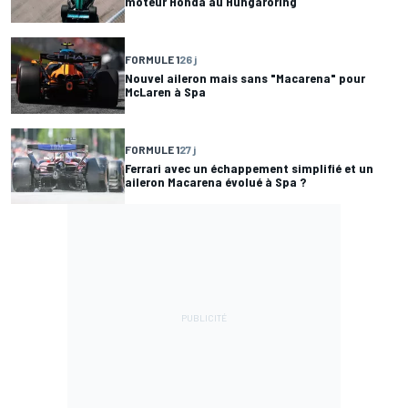
moteur Honda au Hungaroring
FORMULE 1
26 j
Nouvel aileron mais sans "Macarena" pour
McLaren à Spa
FORMULE 1
27 j
Ferrari avec un échappement simplifié et un
aileron Macarena évolué à Spa ?