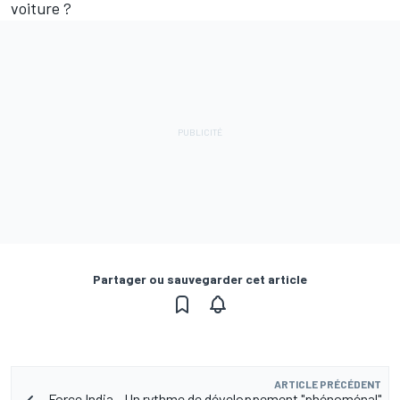
voiture ?
Partager ou sauvegarder cet article
ARTICLE PRÉCÉDENT
Force India - Un rythme de développement "phénoménal"