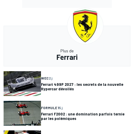
Plus de
Ferrari
WEC
2 j
Ferrari 499P 2027 : les secrets de la nouvelle
Hypercar dévoilés
FORMULE 1
5 j
Ferrari F2002 : une domination parfois ternie
par les polémiques