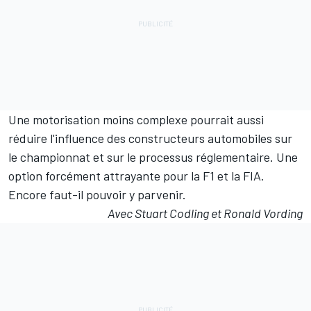
Une motorisation moins complexe pourrait aussi
réduire l'influence des constructeurs automobiles sur
le championnat et sur le processus réglementaire. Une
option forcément attrayante pour la F1 et la FIA.
Encore faut-il pouvoir y parvenir.
Avec Stuart Codling et Ronald Vording