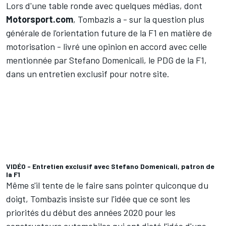
Lors d'une table ronde avec quelques médias, dont
Motorsport.com
, Tombazis a - sur la question plus
générale de l'orientation future de la F1 en matière de
motorisation - livré une opinion en accord avec celle
mentionnée par Stefano Domenicali, le PDG de la F1,
dans un entretien exclusif pour notre site
.
VIDÉO - Entretien exclusif avec Stefano Domenicali, patron de
la F1
Même s'il tente de le faire sans pointer quiconque du
doigt, Tombazis insiste sur l'idée que ce sont les
priorités du début des années 2020 pour les
constructeurs automobiles qui ont dicté l'idée d'une