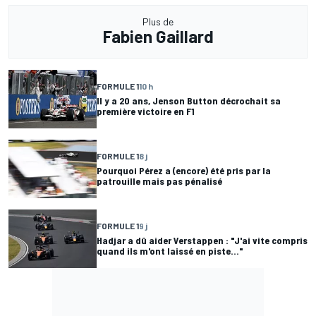
Plus de
Fabien Gaillard
FORMULE 1
10 h
Il y a 20 ans, Jenson Button décrochait sa
première victoire en F1
FORMULE 1
8 j
Pourquoi Pérez a (encore) été pris par la
patrouille mais pas pénalisé
FORMULE 1
9 j
Hadjar a dû aider Verstappen : "J'ai vite compris
quand ils m'ont laissé en piste..."