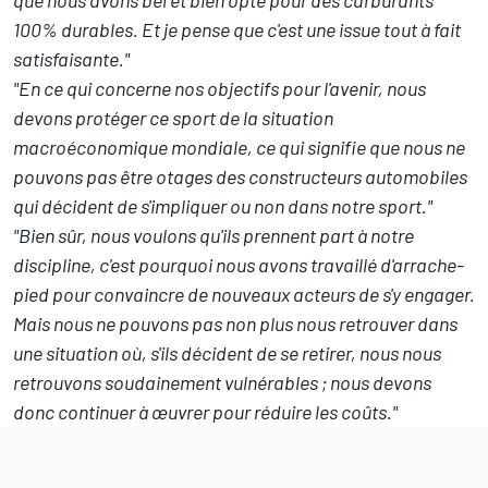
que nous avons bel et bien opté pour des carburants
100% durables. Et je pense que c'est une issue tout à fait
satisfaisante."
"En ce qui concerne nos objectifs pour l'avenir, nous
devons protéger ce sport de la situation
macroéconomique mondiale, ce qui signifie que nous ne
pouvons pas être otages des constructeurs automobiles
qui décident de s'impliquer ou non dans notre sport."
"Bien sûr, nous voulons qu'ils prennent part à notre
discipline, c'est pourquoi nous avons travaillé d'arrache-
pied pour convaincre de nouveaux acteurs de s'y engager.
Mais nous ne pouvons pas non plus nous retrouver dans
une situation où, s'ils décident de se retirer, nous nous
retrouvons soudainement vulnérables
; nous devons
donc continuer à œuvrer pour réduire les coûts."