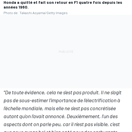
Honda a quitté et fait son retour en F1 quatre fois depuis les
années 1960.
Photo de: Takashi Aoyama/Getty Images
"De toute évidence, cela ne s'est pas produit. Il ne s'agit
pas de sous-estimer l'importance de l'électrification à
l'échelle mondiale, mais elle ne s'est pas concrétisée
autant qu'on l'avait annoncé. Deuxièmement, l'un des
aspects dont on parle peu, car il n'est pas visible, c'est