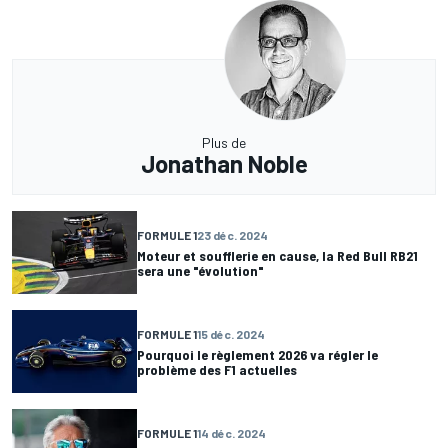
Plus de
Jonathan Noble
FORMULE 1
23 déc. 2024
Moteur et soufflerie en cause, la Red Bull RB21
sera une "évolution"
FORMULE 1
15 déc. 2024
Pourquoi le règlement 2026 va régler le
problème des F1 actuelles
FORMULE 1
14 déc. 2024