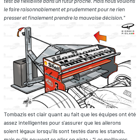
test de flexibilité dans un futur proche. Mais nous voulons
le faire raisonnablement et prudemment pour ne rien
presser et finalement prendre la mauvaise décision."
Tombazis est clair quant au fait que les équipes ont été
assez intelligentes pour s'assurer que les ailerons
soient légaux lorsqu'ils sont testés dans les stands,
mais qu'ils peuvent se plier en piste :
"Les meilleures