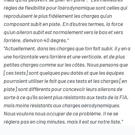
règles de flexibilité pour l'aérodynamique sont celles qui
reproduisent le plus fidèlement les charges qu'un
composant subit en piste. En d'autres termes, la force
qu'un aileron subit est normalement vers le bas et vers
l'arrière, d'environ 40 degrés."
"Actuellement, dans les charges que l'on fait subir, il y en a
une horizontale vers l'arrière et une verticale, et de plus
petites charges comme sur les côtés. Nous pensons que
[ces tests] sont quelques peu datés et que les équipes
pourraient utiliser le fait que ces tests et les charges [en
piste] sont différents pour concevoir leurs ailerons de
sorte à ce qu'ils soient plus résistants aux tests de la FIA,
mais moins résistants aux charges aérodynamiques.
Nous voulons nous occuper de ce problème. Il ne se
réglera pas en cinq minutes, mais il est sur notre liste."