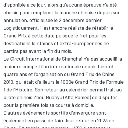
disponible à ce jour, alors qu'aucune épreuve n'a été
choisie pour remplacer la manche chinoise depuis son
annulation,
officialisée le 2 décembre dernier
.
Logistiquement, il est encore réaliste de rétablir le
Grand Prix à cette date puisque le fret pour les
destinations lointaines et extra-européennes ne
partira pas avant la fin du mois.
Le Circuit international de Shanghai n'a pas accueilli la
moindre compétition internationale depuis bientôt
quatre ans et l'organisation du Grand Prix de Chine
2019, qui était d'ailleurs le 1000e Grand Prix de Formule
1 de l'Histoire. Son retour au calendrier permettrait au
pilote chinois Zhou Guanyu (Alfa Romeo) de disputer
pour la première fois sa course à domicile.
D'autres événements sportifs d'envergure sont
également en passe de faire leur retour en 2023 en
Chine. En tennis, par exemple, l'ATP a annoncé la