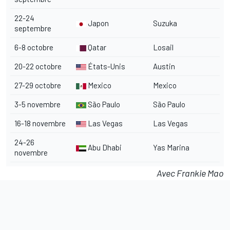
22-24
Japon
Suzuka
septembre
6-8 octobre
Qatar
Losail
20-22 octobre
États-Unis
Austin
27-29 octobre
Mexico
Mexico
3-5 novembre
São Paulo
São Paulo
16-18 novembre
Las Vegas
Las Vegas
24-26
Abu Dhabi
Yas Marina
novembre
Avec Frankie Mao