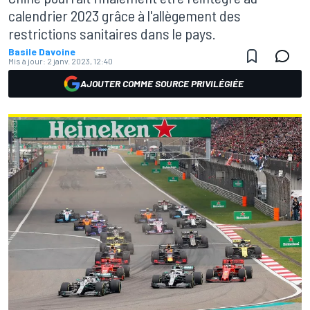
calendrier 2023 grâce à l'allègement des
restrictions sanitaires dans le pays.
Basile Davoine
Mis à jour:
2 janv. 2023, 12:40
AJOUTER COMME SOURCE PRIVILÉGIÉE