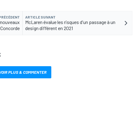
 PRÉCÉDENT
ARTICLE SUIVANT
s nouveaux
McLaren évalue les risques d'un passage à un
 Concorde
design différent en 2021
S
VOIR PLUS & COMMENTER