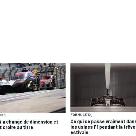
FORMULE 1
2 j
10 h
Ce qui se passe vraiment dan
 a changé de dimension et
les usines F1 pendant la trêve
 croire au titre
estivale