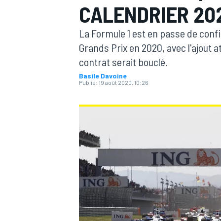
CALENDRIER 20
La Formule 1 est en passe de conf
Grands Prix en 2020, avec l'ajout a
contrat serait bouclé.
Basile Davoine
MOTOGP
Publié:
19 août 2020, 10:26