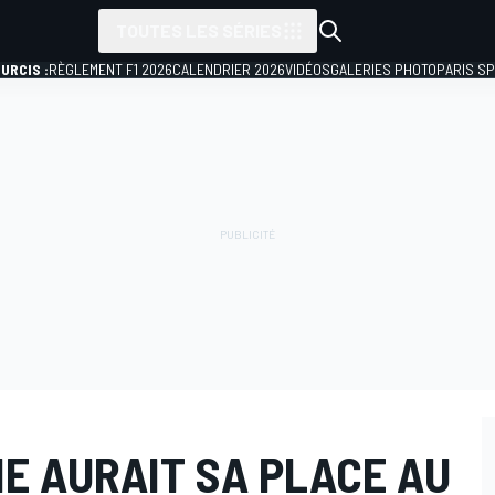
TOUTES LES SÉRIES
URCIS :
RÈGLEMENT F1 2026
CALENDRIER 2026
VIDÉOS
GALERIES PHOTO
PARIS S
IE AURAIT SA PLACE AU