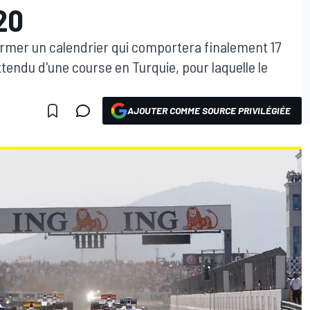
20
irmer un calendrier qui comportera finalement 17
ttendu d'une course en Turquie, pour laquelle le
AJOUTER COMME SOURCE PRIVILÉGIÉE