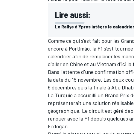
Lire aussi:
Le Rallye d'Ypres intègre le calendri
Comme ce qui s'est fait pour les Gran
encore à Portimão, la F1 s'est tournée 
calendrier afin de remplacer les manc
d'aller en Chine et au Vietnam d'ici la
Dans l'attente d'une confirmation offic
la date du 15 novembre. Les deux cour
6 décembre, puis la finale à Abu Dhab
La Turquie a accueilli un Grand Prix d
représenterait une solution réalisable 
géographique. Le circuit est géré dep
renouer avec la F1 depuis quelques a
Erdoğan.
Parmi le plateau actuel, seuls quatre 