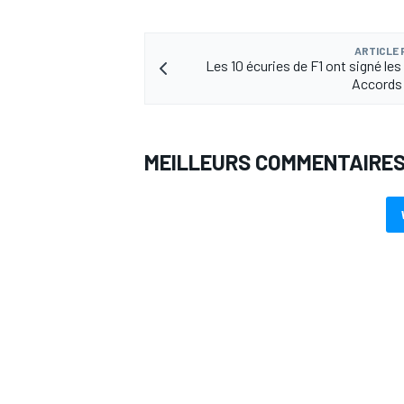
ARTICLE
Les 10 écuries de F1 ont signé le
Accords
AUTRES CHAMPIONNATS
MEILLEURS COMMENTAIRE