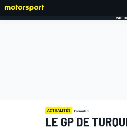
RACCO
FORMULE 1
ACTUALITÉS
Formule 1
LE GP DE TURQU