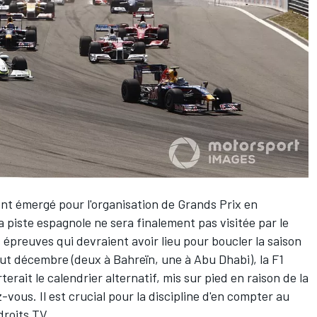
nt émergé pour l'organisation de Grands Prix en
 piste espagnole ne sera finalement pas visitée par le
 épreuves qui devraient avoir lieu pour boucler la saison
t décembre (deux à Bahreïn, une à Abu Dhabi), la F1
erait le calendrier alternatif, mis sur pied en raison de la
z-vous. Il est crucial pour la discipline d'en compter au
 droits TV.