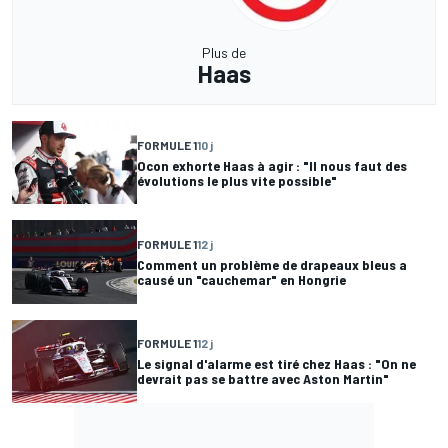
Plus de
Haas
FORMULE 1
10 j
Ocon exhorte Haas à agir : "Il nous faut des
évolutions le plus vite possible"
FORMULE 1
12 j
Comment un problème de drapeaux bleus a
causé un "cauchemar" en Hongrie
FORMULE 1
12 j
Le signal d'alarme est tiré chez Haas : "On ne
devrait pas se battre avec Aston Martin"