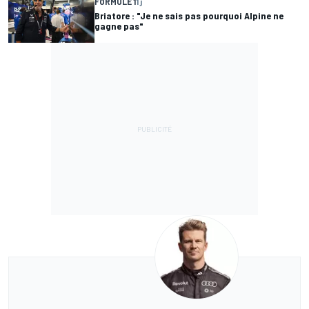
FORMULE 1
1 j
Briatore : "Je ne sais pas pourquoi Alpine ne
gagne pas"