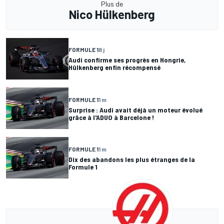
Plus de
Nico Hülkenberg
FORMULE 1
8 j
Audi confirme ses progrès en Hongrie,
Hülkenberg enfin récompensé
FORMULE 1
1 m
Surprise : Audi avait déjà un moteur évolué
grâce à l'ADUO à Barcelone !
FORMULE 1
1 m
Dix des abandons les plus étranges de la
Formule 1