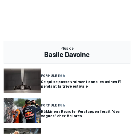
Plus de
Basile Davoine
FORMULE 1
16 h
Ce qui se passe vraiment dans les usines F1
pendant la trêve estivale
FORMULE 1
18 h
Häkkinen : Recruter Verstappen ferait "des
vagues" chez McLaren