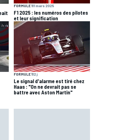
FORMULE 1
11 mars 2025
F1 2025 : les numéros des pilotes
eait
et leur signification
FORMULE 1
12 j
Le signal d'alarme est tiré chez
Haas : "On ne devrait pas se
battre avec Aston Martin"