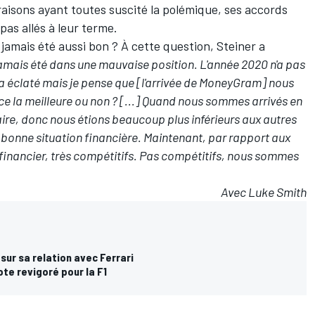
aisons ayant toutes suscité la polémique, ses accords
pas allés à leur terme.
l jamais été aussi bon ? À cette question, Steiner a
jamais été dans une mauvaise position. L'année 2020 n'a pas
 a éclaté mais je pense que [l'arrivée de MoneyGram] nous
ce la meilleure ou non ? [...] Quand nous sommes arrivés en
taire, donc nous étions beaucoup plus inférieurs aux autres
bonne situation financière. Maintenant, par rapport aux
 financier, très compétitifs. Pas compétitifs, nous sommes
Avec Luke Smith
 sur sa relation avec Ferrari
ote revigoré pour la F1