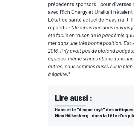
précédents sponsors : pour diverses r
avec Rich Energy et Uralkali n'étaient 
L'état de santé actuel de Haas n'a-t-i
répondu : "
Je dirais que nous n'avons 
été facile en raison de la pandémie qui
met dans une très bonne position. Est-
2016, il n'y avait pas de plafond budgé
équipes, même si nous étions dans une 
autres, nous sommes aussi, sur le plan
à égalité."
Lire aussi :
Haas et le "disque rayé" des critiques
Nico Hülkenberg : dans la tête d'un pil