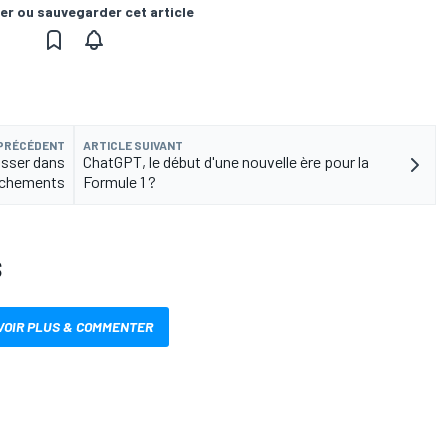
er ou sauvegarder cet article
 PRÉCÉDENT
ARTICLE SUIVANT
usser dans
ChatGPT, le début d'une nouvelle ère pour la
nchements
Formule 1 ?
S
VOIR PLUS & COMMENTER