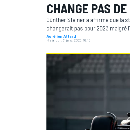
CHANGE PAS DE
Günther Steiner a affirmé que la s
changerait pas pour 2023 malgré l
Aurélien Attard
Mis à jour:
31 janv. 2023, 16:18
MOTOGP