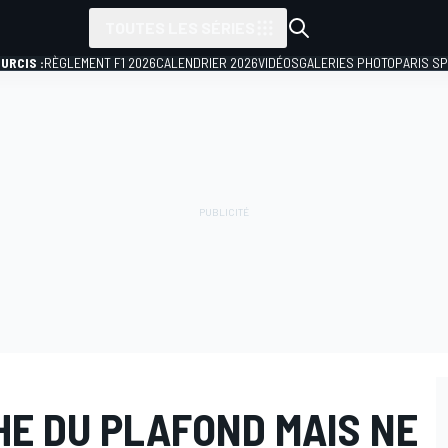
TOUTES LES SÉRIES
URCIS :
RÈGLEMENT F1 2026
CALENDRIER 2026
VIDÉOS
GALERIES PHOTO
PARIS S
HE DU PLAFOND MAIS NE