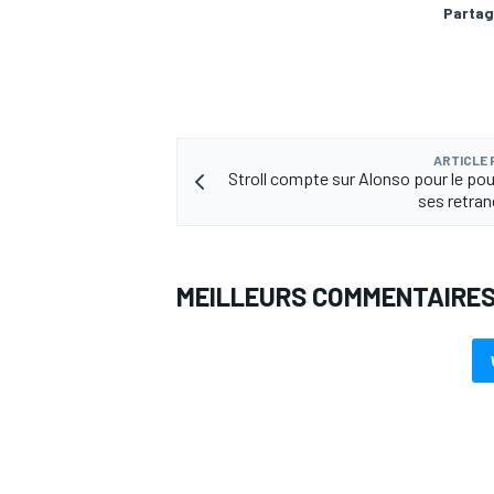
Partag
AUTRES CHAMPIONNATS
ARTICLE
Stroll compte sur Alonso pour le po
ses retra
MEILLEURS COMMENTAIRE