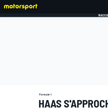
RACCO
FORMULE 1
Formule 1
HAAS S'APPROC