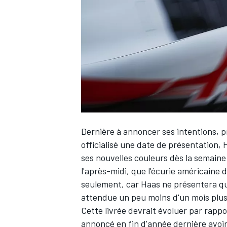
WRC
Dernière à annoncer ses intentions, pr
officialisé une date de présentation,
ses nouvelles couleurs dès la semaine 
l'après-midi, que l'écurie américain
WEC
seulement, car Haas ne présentera que 
attendue un peu moins d'un mois plus 
Cette livrée devrait évoluer par rappo
annoncé en fin d'année dernière avoi