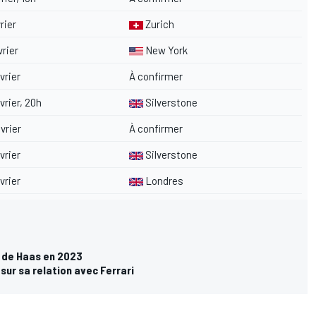
rier
Zurich
vrier
New York
vrier
À confirmer
évrier, 20h
Silverstone
évrier
À confirmer
vrier
Silverstone
vrier
Londres
e de Haas en 2023
 sur sa relation avec Ferrari