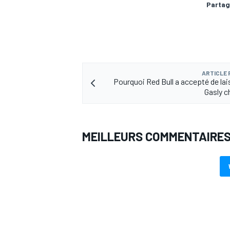
Partag
AUTRES CHAMPIONNATS
ARTICLE
Pourquoi Red Bull a accepté de lai
Gasly c
MEILLEURS COMMENTAIRE