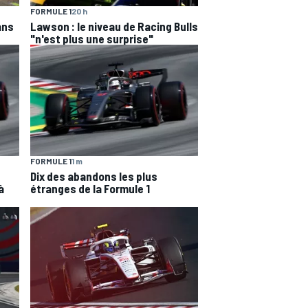
FORMULE 1
20 h
ans
Lawson : le niveau de Racing Bulls
"n'est plus une surprise"
FORMULE 1
1 m
Dix des abandons les plus
à
étranges de la Formule 1