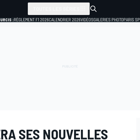
TOUTES LES SÉRIES
URCIS :
RÈGLEMENT F1 2026
CALENDRIER 2026
VIDÉOS
GALERIES PHOTO
PARIS S
RA SES NOUVELLES