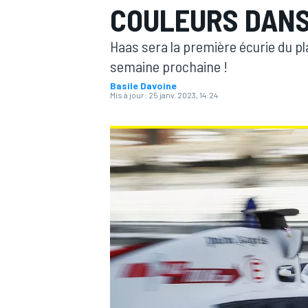
COULEURS DANS
Haas sera la première écurie du pla
semaine prochaine !
Basile Davoine
Mis à jour:
25 janv. 2023, 14:24
MOTOGP