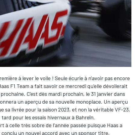
emière à lever le voile ! Seule écurie à n'avoir pas encore
Haas F1 Team
a fait savoir ce mercredi qu'elle dévoilerait
prochaine. C'est dès mardi prochain, le 31 janvier dans
e donnera un aperçu de sa nouvelle monoplace. Un aperçu
sa livrée pour la saison 2023, et non la véritable VF-23,
tard pour les essais hivernaux à Bahreïn.
rt à celle très sobre de l'année passée puisque Haas a
r conclu
un nouvel accord avec un sponsor titre
,