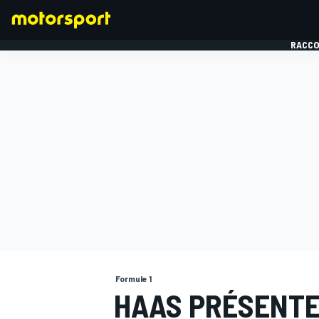
RACCO
FORMULE 1
Formule 1
HAAS PRÉSENTE