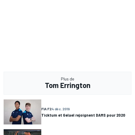
Plus de
Tom Errington
FIA F2
4 déc. 2019
Ticktum et Gelael rejoignent DAMS pour 2020