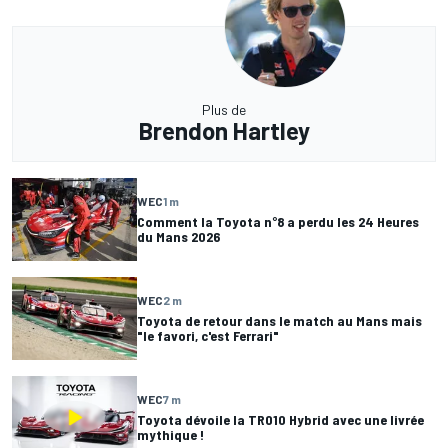
Plus de
Brendon Hartley
WEC
1 m
Comment la Toyota n°8 a perdu les 24 Heures
du Mans 2026
WEC
2 m
Toyota de retour dans le match au Mans mais
"le favori, c'est Ferrari"
WEC
7 m
Toyota dévoile la TR010 Hybrid avec une livrée
mythique !