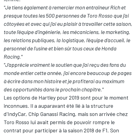
"Je tiens également à remercier mon entraîneur Rich et
presque toutes les 500 personnes de Toro Rosso que j'ai
côtoyées et avec qui j'ai eu plaisir à travailler cette saison,
toute l'équipe d'ingénierie, les mécaniciens, le marketing,
les relations publiques, la logistique, l'équipe d'accueil, le
personnel de l'usine et bien sûr tous ceux de Honda
Racing."
"J'apprécie vraiment le soutien que j'ai reçu des fans du
monde entier cette année, j'ai encore beaucoup de pages
à écrire dans mon histoire et je profiterai au maximum
des opportunités dans le prochain chapitre."
Les options de Hartley pour 2019 sont pour le moment
inconnues. Il a auparavant été lié à la structure
d'IndyCar, Chip Ganassi Racing, mais son arrivée chez
Toro Rosso lui avait permis de pouvoir rompre le
contrat pour participer à la saison 2018 de F1. Son