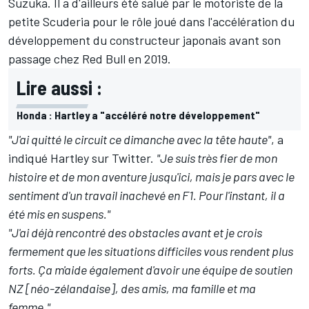
Suzuka. Il a d'ailleurs été salué par le motoriste de la
petite Scuderia pour le rôle joué dans l'accélération du
développement du constructeur japonais avant son
passage chez Red Bull en 2019.
Lire aussi :
Honda : Hartley a "accéléré notre développement"
"J'ai quitté le circuit ce dimanche avec la tête haute"
, a
indiqué Hartley sur Twitter.
"Je suis très fier de mon
histoire et de mon aventure jusqu'ici, mais je pars avec le
sentiment d'un travail inachevé en F1. Pour l'instant, il a
été mis en suspens."
"J'ai déjà rencontré des obstacles avant et je crois
fermement que les situations difficiles vous rendent plus
forts. Ça m'aide également d'avoir une équipe de soutien
NZ [néo-zélandaise], des amis, ma famille et ma
femme."