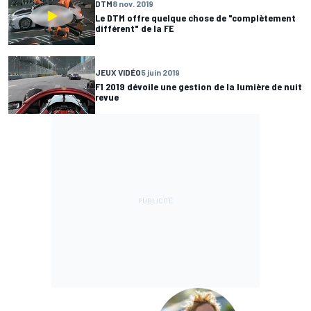
DTM
8 nov. 2019
Le DTM offre quelque chose de "complètement
différent" de la FE
JEUX VIDÉO
5 juin 2019
F1 2019 dévoile une gestion de la lumière de nuit
revue