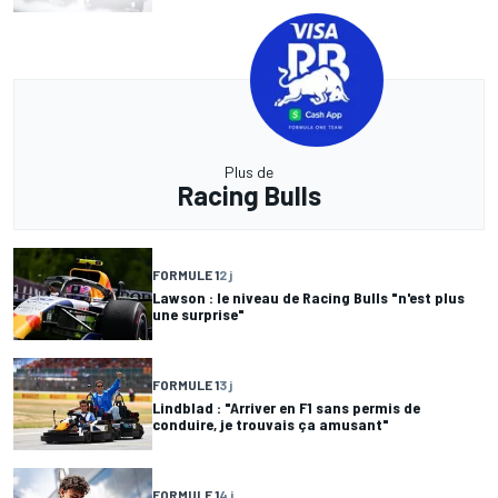
Plus de
Racing Bulls
FORMULE 1
2 j
Lawson : le niveau de Racing Bulls "n'est plus
une surprise"
FORMULE 1
3 j
Lindblad : "Arriver en F1 sans permis de
conduire, je trouvais ça amusant"
FORMULE 1
4 j