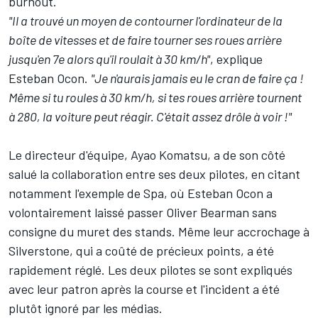
burnout.
"Il a trouvé un moyen de contourner l'ordinateur de la
boîte de vitesses et de faire tourner ses roues arrière
jusqu'en 7e alors qu'il roulait à 30 km/h"
, explique
Esteban Ocon.
"Je n'aurais jamais eu le cran de faire ça !
Même si tu roules à 30 km/h, si tes roues arrière tournent
à 280, la voiture peut réagir. C'était assez drôle à voir !"
Le directeur d'équipe, Ayao Komatsu, a de son côté
salué la collaboration entre ses deux pilotes, en citant
notamment l'exemple de Spa, où Esteban Ocon a
volontairement laissé passer Oliver Bearman sans
consigne du muret des stands. Même leur accrochage à
Silverstone, qui a coûté de précieux points, a été
rapidement réglé. Les deux pilotes se sont expliqués
avec leur patron après la course et l'incident a été
plutôt ignoré par les médias.