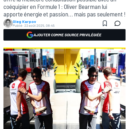
coéquipier en Formule 1 : Oliver Bearman lui
apporte énergie et passion… mais pas seulement !
Oleg Karpov
Publié:
22 août 2025, 08:45
AJOUTER COMME SOURCE PRIVILÉGIÉE