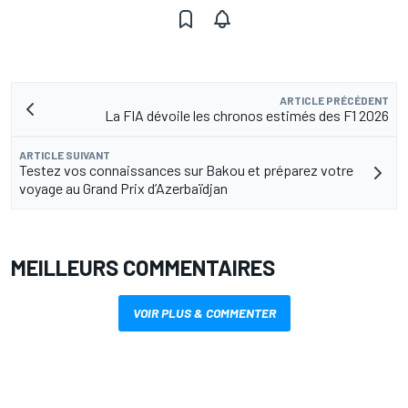
ARTICLE PRÉCÉDENT
La FIA dévoile les chronos estimés des F1 2026
ARTICLE SUIVANT
Testez vos connaissances sur Bakou et préparez votre
voyage au Grand Prix d’Azerbaïdjan
MEILLEURS COMMENTAIRES
VOIR PLUS & COMMENTER