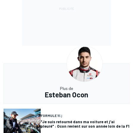
Plus de
Esteban Ocon
FORMULE 1
5 j
"Je suis retourné dans ma voiture et j'ai
pleuré" : Ocon revient sur son année loin de la F1