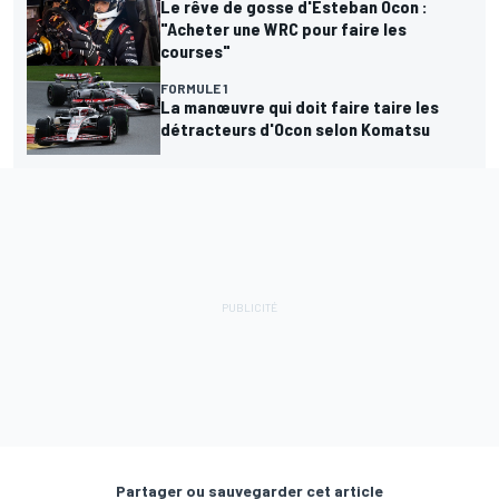
Le rêve de gosse d'Esteban Ocon :
"Acheter une WRC pour faire les
courses"
FORMULE 1
La manœuvre qui doit faire taire les
détracteurs d'Ocon selon Komatsu
Partager ou sauvegarder cet article