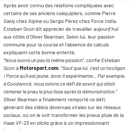
Après avoir connu des relations compliquées avec
certains de ses anciens coéquipiers, comme
Pierre
Gasly
chez Alpine ou
Sergio Pérez
chez Force India,
Esteban Ocon dit apprécier de travailler aujourd'hui
aux côtés d'
Oliver Bearman
. Selon lui, leur passion
commune pour la course et l'absence de calculs
expliquent cette bonne entente.
"Nous avons un peu la même passion"
, confie Esteban
Ocon à
Motorsport.com
.
"Sauf que lui, c'est un hooligan
! Parce qu'il est jeune, donc il expérimente… Par exemple,
à Goodwood, nous avions ce défi de savoir qui allait
ramener le pneu le plus lisse après la démonstration."
Oliver Bearman a finalement remporté ce défi,
générant des vidéos devenues virales sur les réseaux
sociaux, où on le voit transformer les pneus pluie de la
Haas VF-23 en slicks grâce à un impressionnant