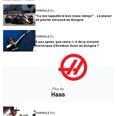
FORMULE 1
5 j
"Ça me rappelle le bon vieux temps" : Le plaisir
de piloter retrouvé en Hongrie
FORMULE 1
7 j
5 ans après, que reste-t-il de la victoire
historique d'Esteban Ocon en Hongrie ?
Plus de
Haas
FORMULE 1
10 j