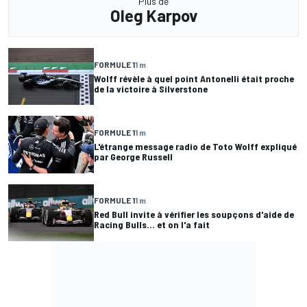
Plus de
Oleg Karpov
FORMULE 1
1 m
Wolff révèle à quel point Antonelli était proche
de la victoire à Silverstone
FORMULE 1
1 m
L'étrange message radio de Toto Wolff expliqué
par George Russell
FORMULE 1
1 m
Red Bull invite à vérifier les soupçons d'aide de
Racing Bulls... et on l'a fait