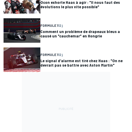
Ocon exhorte Haas à agir : "Il nous faut des
évolutions le plus vite possible"
FORMULE 1
12 j
Comment un problème de drapeaux bleus a
causé un "cauchemar" en Hongrie
FORMULE 1
12 j
Le signal d'alarme est tiré chez Haas : "On ne
devrait pas se battre avec Aston Martin"