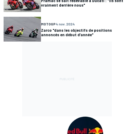
Pramac se sait redevable à Ducati : "Ils sont
vraiment derrière nous"
MOTOGP
4 nov. 2024
Zarco "dans les objectifs de positions
annoncés en début d’année"