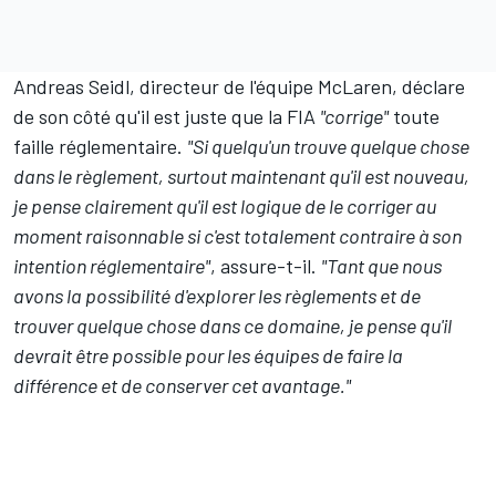
Andreas Seidl, directeur de l'équipe
McLaren
, déclare
de son côté qu'il est juste que la FIA
"corrige"
toute
faille réglementaire.
"Si quelqu'un trouve quelque chose
dans le règlement, surtout maintenant qu'il est nouveau,
je pense clairement qu'il est logique de le corriger au
moment raisonnable si c'est totalement contraire à son
intention réglementaire"
, assure-t-il.
"Tant que nous
avons la possibilité d'explorer les règlements et de
trouver quelque chose dans ce domaine, je pense qu'il
devrait être possible pour les équipes de faire la
différence et de conserver cet avantage."