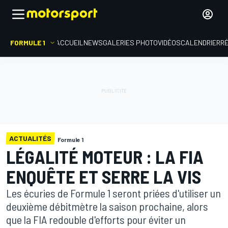
FORMULE 1
ACCUEIL
NEWS
GALERIES PHOTO
VIDÉOS
CALENDRIER
R
ACTUALITÉS
Formule 1
LÉGALITÉ MOTEUR : LA FIA
ENQUÊTE ET SERRE LA VIS
Les écuries de Formule 1 seront priées d'utiliser un
deuxième débitmètre la saison prochaine, alors
que la FIA redouble d'efforts pour éviter un