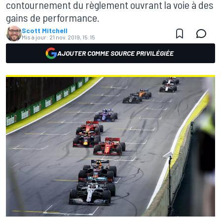
contournement du règlement ouvrant la voie à des
gains de performance.
Scott Mitchell
Mis à jour:
21 nov. 2019, 15:15
AJOUTER COMME SOURCE PRIVILÉGIÉE