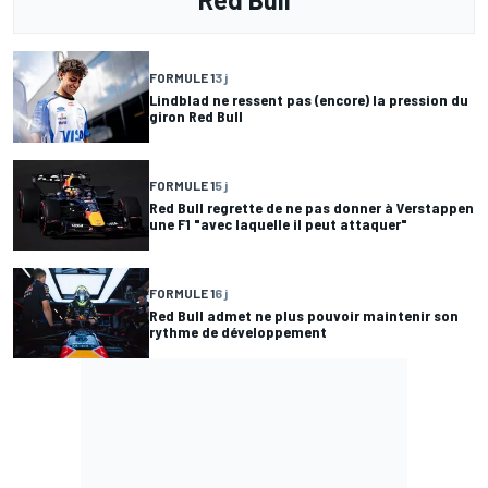
FORMULE 1
3 j
Lindblad ne ressent pas (encore) la pression du
giron Red Bull
FORMULE 1
5 j
Red Bull regrette de ne pas donner à Verstappen
une F1 "avec laquelle il peut attaquer"
FORMULE 1
6 j
Red Bull admet ne plus pouvoir maintenir son
rythme de développement