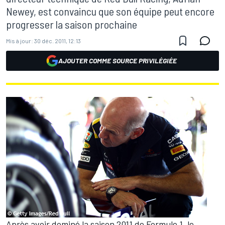
Newey, est convaincu que son équipe peut encore
progresser la saison prochaine
Mis à jour:
30 déc. 2011, 12:13
AJOUTER COMME SOURCE PRIVILÉGIÉE
Après avoir dominé la saison 2011 de Formule 1, le