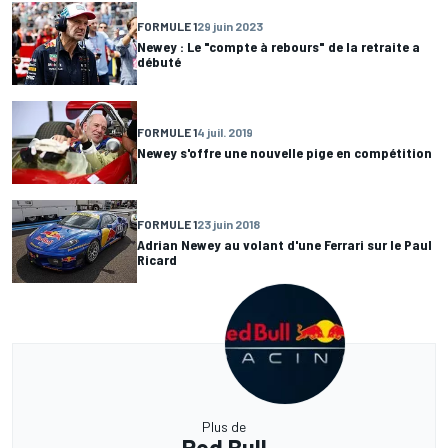
FORMULE 1
29 juin 2023
Newey : Le "compte à rebours" de la retraite a
débuté
FORMULE 1
4 juil. 2019
Newey s'offre une nouvelle pige en compétition
FORMULE 1
23 juin 2018
Adrian Newey au volant d'une Ferrari sur le Paul
Ricard
Plus de
Red Bull