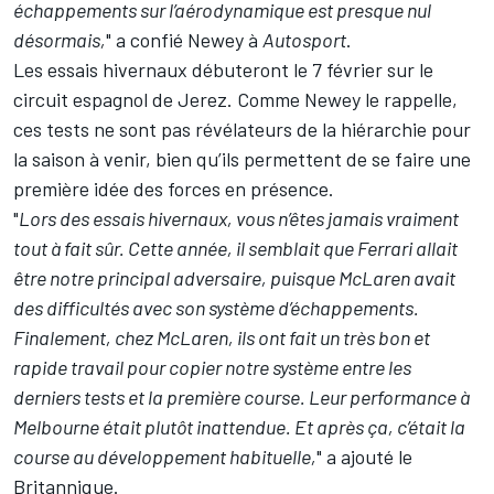
échappements sur l’aérodynamique est presque nul
désormais,
" a confié Newey à
Autosport
.
Les essais hivernaux débuteront le 7 février sur le
circuit espagnol de Jerez. Comme Newey le rappelle,
ces tests ne sont pas révélateurs de la hiérarchie pour
la saison à venir, bien qu’ils permettent de se faire une
première idée des forces en présence.
"
Lors des essais hivernaux, vous n’êtes jamais vraiment
tout à fait sûr. Cette année, il semblait que Ferrari allait
être notre principal adversaire, puisque McLaren avait
des difficultés avec son système d’échappements.
Finalement, chez McLaren, ils ont fait un très bon et
rapide travail pour copier notre système entre les
derniers tests et la première course. Leur performance à
Melbourne était plutôt inattendue. Et après ça, c’était la
course au développement habituelle,
" a ajouté le
Britannique.