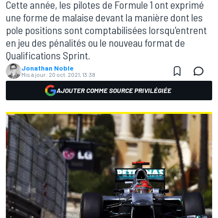
Cette année, les pilotes de Formule 1 ont exprimé
une forme de malaise devant la manière dont les
pole positions sont comptabilisées lorsqu'entrent
en jeu des pénalités ou le nouveau format de
Qualifications Sprint.
Jonathan Noble
Mis à jour:
20 oct. 2021, 13:38
AJOUTER COMME SOURCE PRIVILÉGIÉE