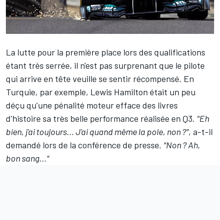
La lutte pour la première place lors des qualifications
étant très serrée, il n'est pas surprenant que le pilote
qui arrive en tête veuille se sentir récompensé. En
Turquie, par exemple,
Lewis Hamilton
était un peu
déçu qu'une pénalité moteur efface des livres
d'histoire sa très belle performance réalisée en Q3.
"Eh
bien, j'ai toujours... J'ai quand même la pole, non ?"
, a-t-il
demandé lors de la conférence de presse.
"Non ? Ah,
bon sang..."