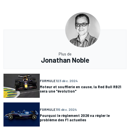
Plus de
Jonathan Noble
FORMULE 1
23 déc. 2024
Moteur et soufflerie en cause, la Red Bull RB21
sera une "évolution"
FORMULE 1
15 déc. 2024
Pourquoi le règlement 2026 va régler le
problème des F1 actuelles