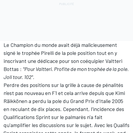
Le Champion du monde avait déjà malicieusement
signé le trophée Pirelli de la pole position tout en y
inscrivant une dédicace pour son coéquipier
Valtteri
Bottas
:
"Pour Valtteri. Profite de mon trophée de la pole.
Joli tour. 102".
Perdre des positions sur la grille à cause de pénalités
n'est pas nouveau en F1 et cela arrive depuis que
Kimi
Räikkönen
a perdu la pole du Grand Prix d'Italie 2005
en reculant de dix places. Cependant, l'incidence des
Qualifications Sprint sur le palmarès n'a fait
qu'amplifier les discussions sur le sujet. Avec les Qualifs
Sprint organisées cette année, le format de week-end