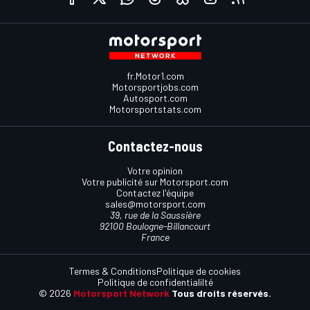
fr.Motor1.com
Motorsportjobs.com
Autosport.com
Motorsportstats.com
Contactez-nous
Votre opinion
Votre publicité sur Motorsport.com
Contactez l'équipe
sales@motorsport.com
39, rue de la Saussière
92100 Boulogne-Billancourt
France
Termes & Conditions
Politique de cookies
Politique de confidentialilté
© 2026
Motorsport Network
Tous droits réservés.