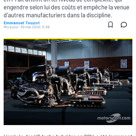
engendre selon lui des coûts et empêche la venue
d'autres manufacturiers dans la discipline.
Emmanuel Touzot
Mis à jour:
30 mai 2020, 11:38