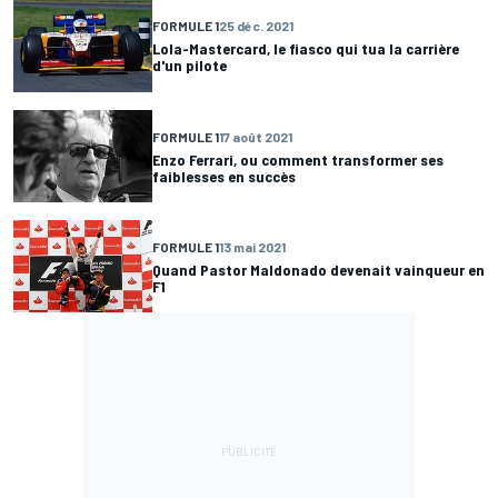
FORMULE 1
25 déc. 2021
Lola-Mastercard, le fiasco qui tua la carrière
d'un pilote
FORMULE 1
17 août 2021
Enzo Ferrari, ou comment transformer ses
faiblesses en succès
FORMULE 1
13 mai 2021
Quand Pastor Maldonado devenait vainqueur en
F1