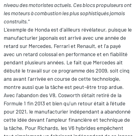
niveau des motoristes actuels. Ces blocs propulseurs ont
les moteurs à combustion les plus sophistiqués jamais
construits."
L'exemple de Honda est d'ailleurs révélateur, puisque le
manufacturier japonais est arrivé avec une année de
retard sur Mercedes, Ferrari et Renault, et l'a payé
avec un retard colossal en performance et en fiabilité
pendant plusieurs années. Le fait que Mercedes ait
débuté le travail sur ce programme dès 2009, soit cinq
ans avant l'arrivée en course de cette technologie,
montre aussi que la tâche est peut-être trop ardue.
Avec l'abandon des V8, Cosworth s'était retiré de la
Formule 1 fin 2013 et bien qu'un retour était à l'étude
pour 2021,
le manufacturier indépendant a abandonné
cette idée
devant l'ampleur financière et technique de
la tâche. Pour Richards, les V6 hybrides empêchent
tout simplement un fabricant indépendant de se lancer