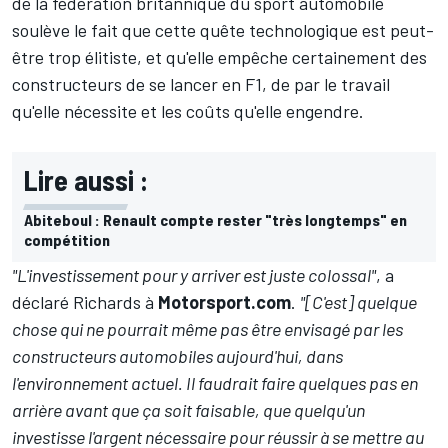
de la fédération britannique du sport automobile
soulève le fait que cette quête technologique est peut-
être trop élitiste, et qu'elle empêche certainement des
constructeurs de se lancer en F1, de par le travail
qu'elle nécessite et les coûts qu'elle engendre.
Lire aussi :
Abiteboul : Renault compte rester "très longtemps" en
compétition
"L'investissement pour y arriver est juste colossal"
, a
déclaré Richards à
Motorsport.com
.
"[C'est] quelque
chose qui ne pourrait même pas être envisagé par les
constructeurs automobiles aujourd'hui, dans
l'environnement actuel. Il faudrait faire quelques pas en
arrière avant que ça soit faisable, que quelqu'un
investisse l'argent nécessaire pour réussir à se mettre au