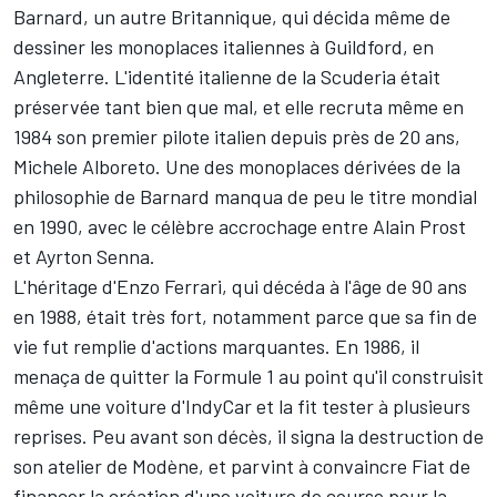
Barnard, un autre Britannique, qui décida même de
dessiner les monoplaces italiennes à Guildford, en
Angleterre. L'identité italienne de la Scuderia était
préservée tant bien que mal, et elle recruta même en
1984 son premier pilote italien depuis près de 20 ans,
Michele Alboreto
. Une des monoplaces dérivées de la
philosophie de Barnard manqua de peu le titre mondial
en 1990, avec le célèbre accrochage entre
Alain Prost
et
Ayrton Senna
.
L'héritage d'Enzo Ferrari, qui décéda à l'âge de 90 ans
en 1988, était très fort, notamment parce que sa fin de
vie fut remplie d'actions marquantes. En 1986, il
menaça de quitter la Formule 1 au point qu'il construisit
même une voiture d'IndyCar et la fit tester à plusieurs
reprises. Peu avant son décès, il signa la destruction de
son atelier de Modène, et parvint à convaincre Fiat de
financer la création d'une voiture de course pour la