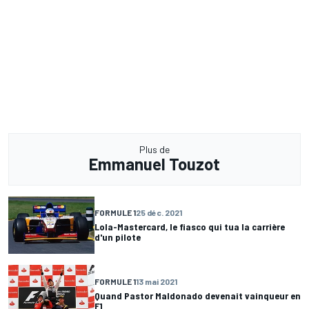
Plus de
Emmanuel Touzot
FORMULE 1
25 déc. 2021
Lola-Mastercard, le fiasco qui tua la carrière
d'un pilote
FORMULE 1
13 mai 2021
Quand Pastor Maldonado devenait vainqueur en
F1