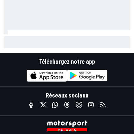
Mika Häkkinen a hésité à revenir en F1 après avoir failli
mourir
Téléchargez notre app
Réseaux sociaux