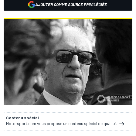
AJOUTER COMME SOURCE PRIVILÉGIÉE
Contenu spécial
Motorsport.com vous propose un contenu spécial de qualité.