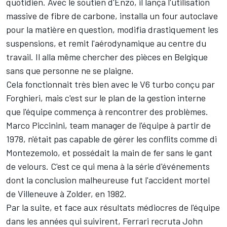
quotidien. Avec le soutien d'Enzo, il lança l'utilisation
massive de fibre de carbone, installa un four autoclave
pour la matière en question, modifia drastiquement les
suspensions, et remit l'aérodynamique au centre du
travail. Il alla même chercher des pièces en Belgique
sans que personne ne se plaigne.
Cela fonctionnait très bien avec le V6 turbo conçu par
Forghieri, mais c'est sur le plan de la gestion interne
que l'équipe commença à rencontrer des problèmes.
Marco Piccinini, team manager de l'équipe à partir de
1978, n'était pas capable de gérer les conflits comme di
Montezemolo, et possédait la main de fer sans le gant
de velours. C'est ce qui mena à la série d'événements
dont la conclusion malheureuse fut l'accident mortel
de Villeneuve à Zolder, en 1982.
Par la suite, et face aux résultats médiocres de l'équipe
dans les années qui suivirent, Ferrari recruta John