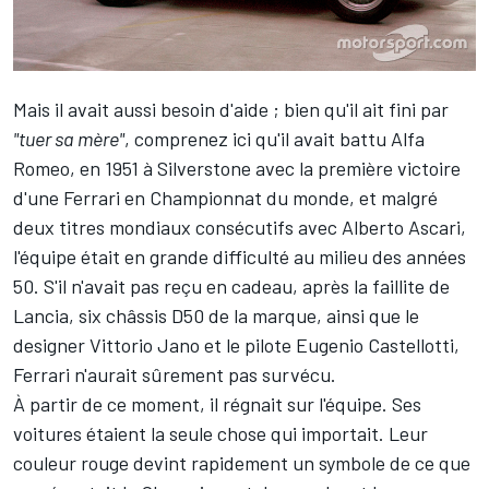
Mais il avait aussi besoin d'aide ; bien qu'il ait fini par
"tuer sa mère"
, comprenez ici qu'il avait battu Alfa
Romeo, en 1951 à Silverstone avec la première victoire
d'une Ferrari en Championnat du monde, et malgré
deux titres mondiaux consécutifs avec
Alberto Ascari
,
l'équipe était en grande difficulté au milieu des années
50. S'il n'avait pas reçu en cadeau, après la faillite de
Lancia, six châssis D50 de la marque, ainsi que le
designer Vittorio Jano et le pilote
Eugenio Castellotti
,
Ferrari n'aurait sûrement pas survécu.
À partir de ce moment, il régnait sur l'équipe. Ses
voitures étaient la seule chose qui importait. Leur
couleur rouge devint rapidement un symbole de ce que