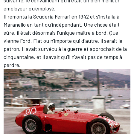
suivante, le convaincant qu'il était un bien meilleur
employeur qu'employé.
Il remonta la Scuderia Ferrari en 1942 et s'installa à
Maranello en tant qu'indépendant. Une chose était
sûre, il était désormais l'unique maître à bord. Que
vienne Ford, Fiat ou n'importe qui d'autre, il serait le
patron. Il avait survécu à la guerre et approchait de la
cinquantaine, et il savait qu'il n'avait pas de temps à
perdre.