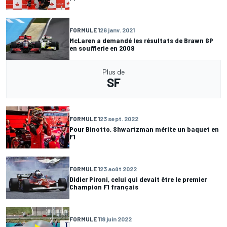
FORMULE 1
26 janv. 2021
McLaren a demandé les résultats de Brawn GP
en soufflerie en 2009
Plus de
SF
FORMULE 1
23 sept. 2022
Pour Binotto, Shwartzman mérite un baquet en
F1
FORMULE 1
23 août 2022
Didier Pironi, celui qui devait être le premier
Champion F1 français
FORMULE 1
18 juin 2022