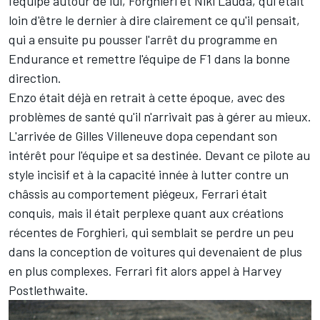
l'équipe autour de lui, Forghieri et
Niki Lauda
, qui était
loin d'être le dernier à dire clairement ce qu'il pensait,
qui a ensuite pu pousser l'arrêt du programme en
Endurance et remettre l'équipe de F1 dans la bonne
direction.
Enzo était déjà en retrait à cette époque, avec des
problèmes de santé qu'il n'arrivait pas à gérer au mieux.
L'arrivée de
Gilles Villeneuve
dopa cependant son
intérêt pour l'équipe et sa destinée. Devant ce pilote au
style incisif et à la capacité innée à lutter contre un
châssis au comportement piégeux, Ferrari était
conquis, mais il était perplexe quant aux créations
récentes de Forghieri, qui semblait se perdre un peu
dans la conception de voitures qui devenaient de plus
en plus complexes. Ferrari fit alors appel à Harvey
Postlethwaite.