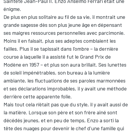
Sainteté Jean-Paul II. Enzo Anselmo Ferrari était une
énigme.
De plus en plus solitaire au fil de sa vie, il montrait une
grande sagesse dès son plus jeune âge en dépensant
ses maigres ressources personnelles avec parcimonie.
Moins il en faisait, plus ses adeptes comblaient les
failles. Plus il se tapissait dans l'ombre – la dernière
course à laquelle il a assisté fut le Grand Prix de
Modène en 1957 – et plus son aura brillait. Ses lunettes
de soleil impénétrables, son bureau à la lumière
ambiante, les fluctuations de ses paroles marmonnées
et ses déclarations improbables, il y avait une méthode
derrière cette apparente folie.
Mais tout cela n'était pas que du style, il y avait aussi de
la matière. Lorsque son père et son frère ainé sont
décédés jeunes, et en peu de temps, Enzo a sorti la
tête des nuages pour devenir le chef d'une famille qui