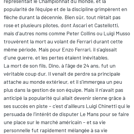
représentait le Championnat du monde, et la
popularité de l'équipe et de la discipline grimpèrent en
flèche durant la décennie. Bien sûr, tout n'était pas
rose et plusieurs pilotes, dont Ascari et Castellotti,
mais d'autres noms comme Peter Collins ou Luigi Musso
trouvèrent la mort au volant de Ferrari durant cette
même période. Mais pour Enzo Ferrari, il s'agissait
d'une guerre, et les pertes étaient inévitables.
La mort de son fils, Dino, à l'âge de 24 ans, fut un
véritable coup dur. Il venait de perdre sa principale
attache au monde extérieur, et il s'immergea un peu
plus dans la gestion de son équipe. Mais il n'avait pas
anticipé la popularité qui allait devenir sienne grâce à
ses succès en piste – c'est d'ailleurs Luigi Chinetti qui le
persuada de l'intérêt de disputer Le Mans pour se faire
une place sur le marché américain – et sa vie
personnelle fut rapidement mélangée à sa vie