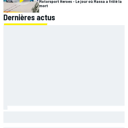
Motorsport Heroes - Le jour où Massa a frôlé la
mort
Dernières actus
Raúl Fernández intouchable et leader de bout en bout à
Silverstone