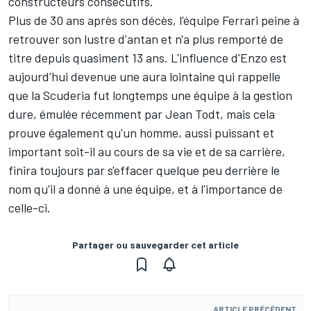
constructeurs consécutifs.
Plus de 30 ans après son décès, l'équipe Ferrari peine à
retrouver son lustre d'antan et n'a plus remporté de
titre depuis quasiment 13 ans. L'influence d'Enzo est
aujourd'hui devenue une aura lointaine qui rappelle
que la Scuderia fut longtemps une équipe à la gestion
dure, émulée récemment par Jean Todt, mais cela
prouve également qu'un homme, aussi puissant et
important soit-il au cours de sa vie et de sa carrière,
finira toujours par s'effacer quelque peu derrière le
nom qu'il a donné à une équipe, et à l'importance de
celle-ci.
Partager ou sauvegarder cet article
ARTICLE PRÉCÉDENT