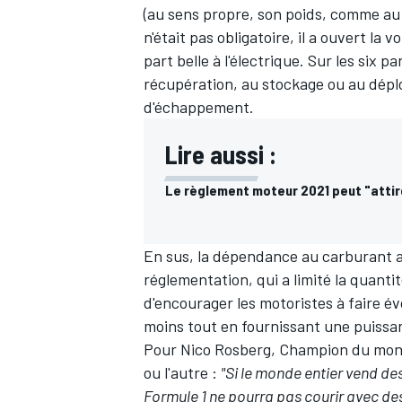
(au sens propre, son poids, comme au 
n'était pas obligatoire, il a ouvert la 
part belle à l'électrique. Sur les six 
récupération, au stockage ou au dépl
d'échappement.
Lire aussi :
Le règlement moteur 2021 peut "atti
En sus, la dépendance au carburant a 
réglementation, qui a limité la quant
d'encourager les motoristes à faire é
moins tout en fournissant une puissan
Pour
Nico Rosberg
, Champion du monde
ou l'autre :
"Si le monde entier vend des
Formule 1 ne pourra pas courir avec de