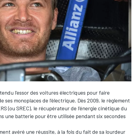
ttendu l'essor des voitures électriques pour faire
e ses monoplaces de l'électrique. Dès 2009, le règlement
KERS (ou SREC), le récupérateur de l'énergie cinétique du
ns une batterie pour être utilisée pendant six secondes
ent avéré une réussite, à la fois du fait de sa lourdeur