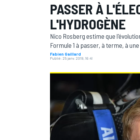
PASSER À L'ÉLE
L'HYDROGÈNE
Nico Rosberg estime que l'évolutio
Formule 1 à passer, à terme, à une
MOTOGP
Fabien Gaillard
Publié:
25 janv. 2019, 16:41