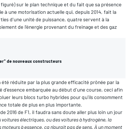
figuré) sur le plan technique et du fait que sa présence
voie à une motorisation actuelle qui, depuis 2014, fait la
parties d'une unité de puissance, quatre servent à la
oiement de l'énergie provenant du freinage et des gaz
rer" de nouveaux constructeurs
été réduite par la plus grande efficacité prônée par la
ité d'essence embarquée au début d'une course, ceci afin
voluer leurs blocs turbo hybrides pour qu'ils consomment
ce totale de plus en plus importante.
 2016 de F1, il faudra sans doute aller plus loin un jour
 voitures électriques, ou des voitures à hydrogène, la
s moteurs à essence, ça n'aurait pas de sens. À un moment