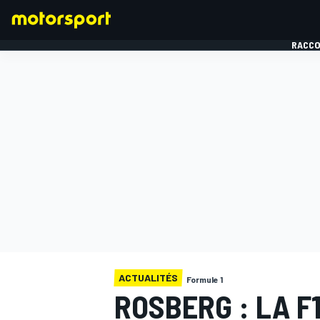
RACCO
FORMULE 1
ACTUALITÉS
Formule 1
ROSBERG : LA F