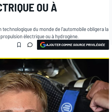
CTRIQUE OU À
n technologique du monde de l'automobile obligera la
 propulsion électrique ou à hydrogène.
AJOUTER COMME SOURCE PRIVILÉGIÉE