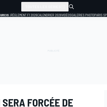
TOUTES LES SÉRIES
URCIS :
RÈGLEMENT F1 2026
CALENDRIER 2026
VIDÉOS
GALERIES PHOTO
PARIS S
1 SERA FORCÉE DE