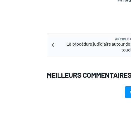
AUTRES CHAMPIONNATS
ARTICLE
La procédure judiciaire autour d
touch
MEILLEURS COMMENTAIRE