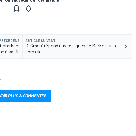
 PRÉCÉDENT
ARTICLE SUIVANT
e Caterham
Di Grassi répond aux critiques de Marko sur la
e à sa fin
Formule E
S
VOIR PLUS & COMMENTER