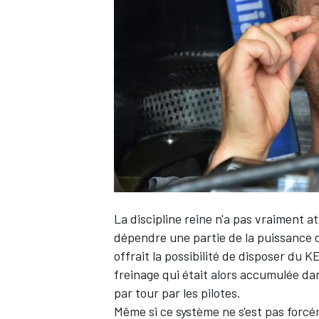
WRC
La discipline reine n'a pas vraiment a
dépendre une partie de la puissance d
offrait la possibilité de disposer du 
WEC
freinage qui était alors accumulée da
par tour par les pilotes.
Même si ce système ne s'est pas forcém