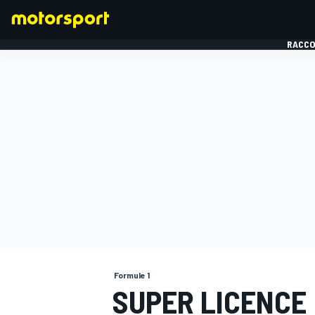
RACCO
FORMULE 1
Formule 1
SUPER LICENCE 