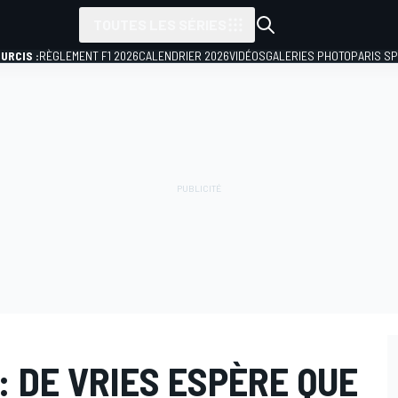
TOUTES LES SÉRIES
URCIS :
RÈGLEMENT F1 2026
CALENDRIER 2026
VIDÉOS
GALERIES PHOTO
PARIS S
: DE VRIES ESPÈRE QUE