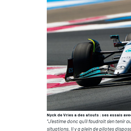
Nyck de Vries a des atouts : ses essais ave
"J'estime donc qu'il faudrait s'en tenir 
situations. Il y a plein de pilotes dispo