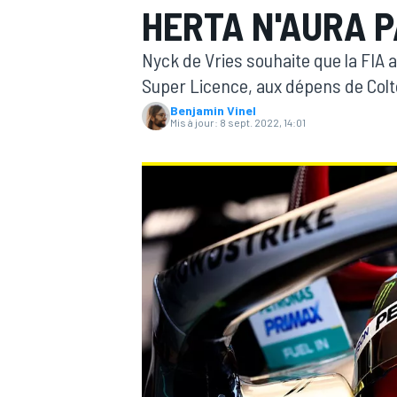
HERTA N'AURA P
Nyck de Vries souhaite que la FIA a
Super Licence, aux dépens de Colt
Benjamin Vinel
Mis à jour:
8 sept. 2022, 14:01
MOTOGP