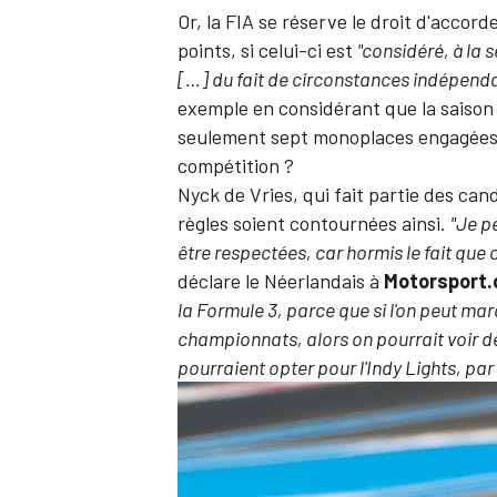
Or, la FIA se réserve le droit d'accor
points, si celui-ci est
"considéré, à la 
[…] du fait de circonstances indépenda
exemple en considérant que la saison 
seulement sept monoplaces engagées, e
compétition ?
Nyck de Vries
, qui fait partie des can
règles soient contournées ainsi.
"Je p
être respectées, car hormis le fait que 
déclare le Néerlandais à
Motorsport
la Formule 3, parce que si l'on peut ma
championnats, alors on pourrait voir de
pourraient opter pour l'Indy Lights, par 