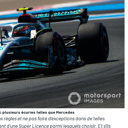
c plusieurs écuries telles que Mercedes
aux règles et ne pas faire d'exceptions dans de telles
sant d'une Super Licence parmi lesquels choisir. Et s'ils