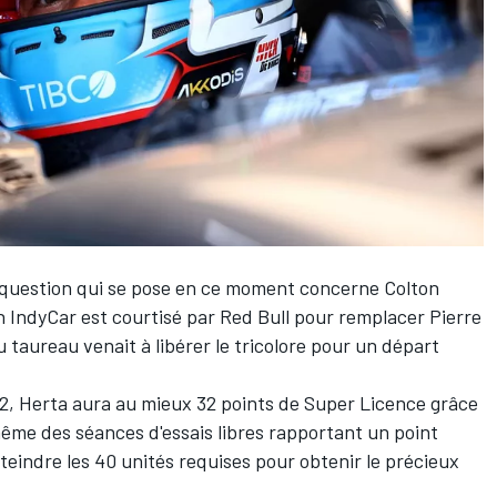
a question qui se pose en ce moment concerne
Colton
n IndyCar est courtisé par
Red Bull
pour remplacer
Pierre
u taureau venait à libérer le tricolore pour un départ
2, Herta aura au mieux 32 points de Super Licence grâce
même des séances d'essais libres rapportant un point
teindre les 40 unités requises pour obtenir le précieux