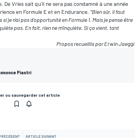
lite, De Vries sait qu'il ne sera pas condamné à une année
rience en Formule E et en Endurance.
"Bien sûr, il faut
 si je n'ai pas d'opportunité en Formule 1. Mais je pense être
uiète pas. En fait, rien ne m'inquiète. Si ça vient, tant
Propos recueillis par Erwin Jaeggi
'annonce Piastri
er ou sauvegarder cet article
 PRÉCÉDENT
ARTICLE SUIVANT