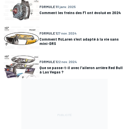
FORMULE 1
11 janv. 2025
Comment les freins des F1 ont évolué en 2024
FORMULE 1
27 nov. 2024
Comment McLaren s'est adapté à la vie sans
mini-DRS
FORMULE 1
22 nov. 2024
Que se passe-t-il avec l'aileron arrière Red Bull
à Las Vegas ?