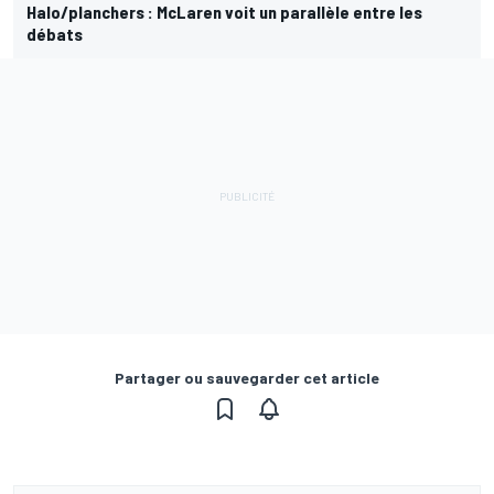
Halo/planchers : McLaren voit un parallèle entre les
débats
Partager ou sauvegarder cet article