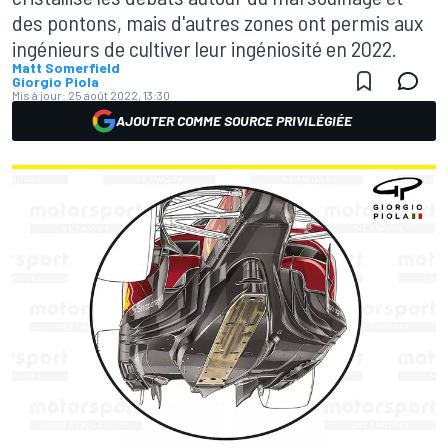
des pontons, mais d'autres zones ont permis aux
ingénieurs de cultiver leur ingéniosité en 2022.
Matt Somerfield
Giorgio Piola
Mis à jour:
25 août 2022, 13:30
AJOUTER COMME SOURCE PRIVILÉGIÉE