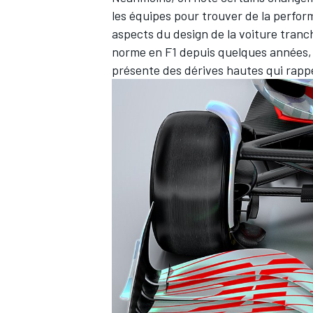
les équipes pour trouver de la perfor
aspects du design de la voiture tran
norme en F1 depuis quelques années, en
présente des dérives hautes qui rapp