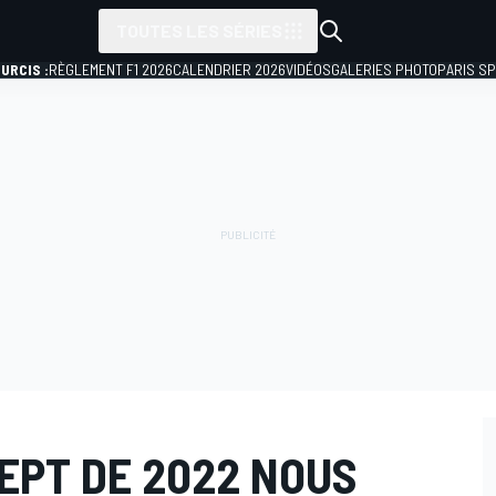
TOUTES LES SÉRIES
URCIS :
RÈGLEMENT F1 2026
CALENDRIER 2026
VIDÉOS
GALERIES PHOTO
PARIS S
EPT DE 2022 NOUS