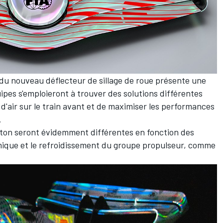
 du nouveau déflecteur de sillage de roue présente une
uipes s'emploieront à trouver des solutions différentes
x d'air sur le train avant et de maximiser les performances
.
ponton seront évidemment différentes en fonction des
mique et le refroidissement du groupe propulseur, comme