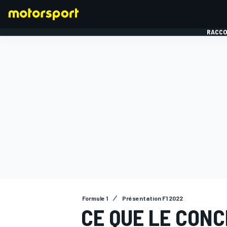
RACCO
FORMULE 1
Formule 1
Présentation F1 2022
CE QUE LE CONC