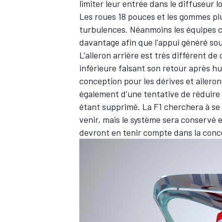
limiter leur entrée dans le diffuseur 
Les
roues 18 pouces
et les gommes plu
turbulences. Néanmoins les équipes c
davantage afin que l'appui généré sous
L'aileron arrière est très différent d
inférieure faisant son retour après h
conception pour les dérives et ailerons
également d'une tentative de réduire l
étant supprimé. La F1 cherchera à se
venir, mais le système sera conservé 
devront en tenir compte dans la concep