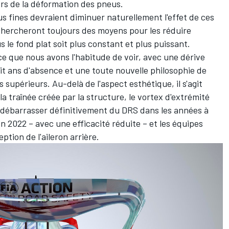
lors de la déformation des pneus.
s fines devraient diminuer naturellement l'effet de ces
hercheront toujours des moyens pour les réduire
 le fond plat soit plus constant et plus puissant.
e ce que nous avons l'habitude de voir, avec une dérive
uit ans d'absence et une toute nouvelle philosophie de
 supérieurs. Au-delà de l'aspect esthétique, il s'agit
a traînée créée par la structure, le vortex d'extrémité
 débarrasser définitivement du DRS dans les années à
en 2022 –
avec une efficacité réduite
– et les équipes
tion de l'aileron arrière.