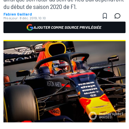
du début de saison 2020 de F1.
Fabien Gaillard
Mis à jour:
8 déc. 2019, 10:10
AJOUTER COMME SOURCE PRIVILÉGIÉE