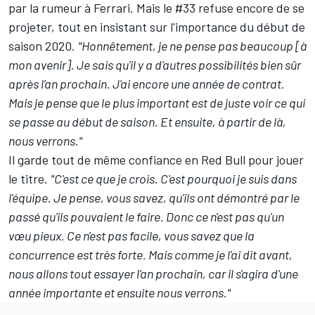
par la rumeur à Ferrari. Mais le #33 refuse encore de se
projeter, tout en insistant sur l'importance du début de
saison 2020.
"Honnêtement, je ne pense pas beaucoup [à
mon avenir]. Je sais qu'il y a d'autres possibilités bien sûr
après l'an prochain. J'ai encore une année de contrat.
Mais je pense que le plus important est de juste voir ce qui
se passe au début de saison. Et ensuite, à partir de là,
nous verrons."
Il garde tout de même confiance en Red Bull pour jouer
le titre.
"C'est ce que je crois. C'est pourquoi je suis dans
l'équipe. Je pense, vous savez, qu'ils ont démontré par le
passé qu'ils pouvaient le faire. Donc ce n'est pas qu'un
vœu pieux. Ce n'est pas facile, vous savez que la
concurrence est très forte. Mais comme je l'ai dit avant,
nous allons tout essayer l'an prochain, car il s'agira d'une
année importante et ensuite nous verrons."