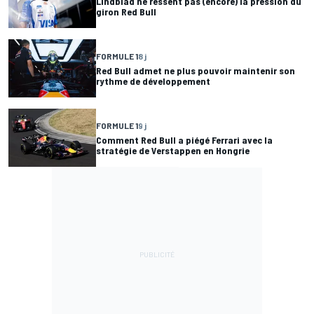
Lindblad ne ressent pas (encore) la pression du
giron Red Bull
FORMULE 1
8 j
Red Bull admet ne plus pouvoir maintenir son
rythme de développement
FORMULE 1
9 j
Comment Red Bull a piégé Ferrari avec la
stratégie de Verstappen en Hongrie