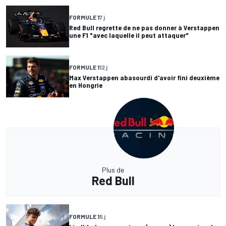
FORMULE 1
7 j
Red Bull regrette de ne pas donner à Verstappen
une F1 "avec laquelle il peut attaquer"
FORMULE 1
12 j
Max Verstappen abasourdi d'avoir fini deuxième
en Hongrie
Plus de
Red Bull
FORMULE 1
5 j