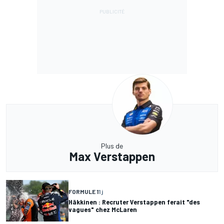
Plus de
Max Verstappen
FORMULE 1
1 j
Häkkinen : Recruter Verstappen ferait "des
vagues" chez McLaren