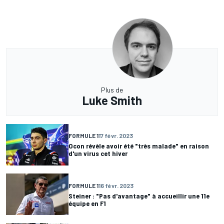
Plus de
Luke Smith
FORMULE 1
17 févr. 2023
Ocon révèle avoir été "très malade" en raison
d'un virus cet hiver
FORMULE 1
16 févr. 2023
Steiner : "Pas d'avantage" à accueillir une 11e
équipe en F1