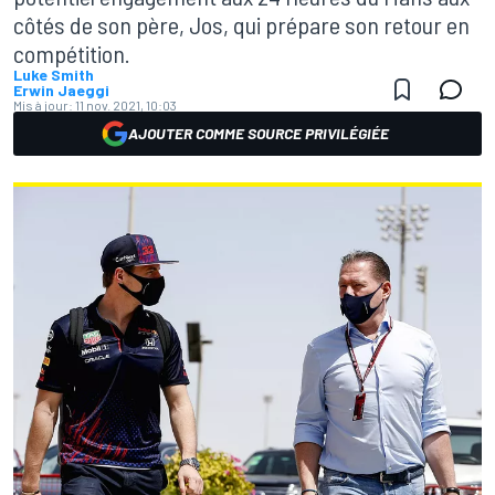
côtés de son père, Jos, qui prépare son retour en
compétition.
Luke Smith
Erwin Jaeggi
Mis à jour:
11 nov. 2021, 10:03
AJOUTER COMME SOURCE PRIVILÉGIÉE