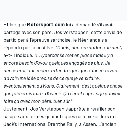
Et lorsque
Motorsport.com
lui a demandé s'il avait
partagé avec son père,
Jos Verstappen
, cette envie de
participer à l'épreuve sarthoise, le Néerlandais a
répondu par la positive.
"Ouais, nous en parlons un peu"
,
a-t-il indiqué.
"L'Hypercar se met en place mais il y a
encore besoin d'avoir quelques engagés de plus. Je
pense qu'il faut encore attendre quelques années avant
d'avoir une idée précise de ce que je veux faire,
éventuellement au Mans. Clairement, c'est quelque chose
que j'aimerais faire à l'avenir. Ça serait super si je pouvais
faire ça avec mon père, bien sûr."
Justement, Jos Verstappen s'apprête à renfiler son
casque aux formes géométriques ce mois-ci, lors du
Jack’s International Drenthe Rally, à Assen. L'ancien