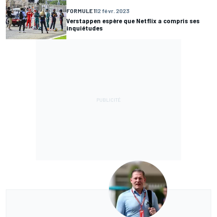
FORMULE 1
12 févr. 2023
Verstappen espère que Netflix a compris ses
inquiétudes