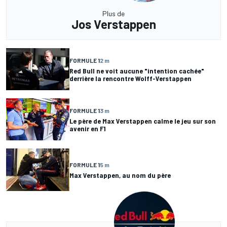
Plus de
Jos Verstappen
FORMULE 1
2 m
Red Bull ne voit aucune "intention cachée"
derrière la rencontre Wolff-Verstappen
FORMULE 1
3 m
Le père de Max Verstappen calme le jeu sur son
avenir en F1
FORMULE 1
5 m
Max Verstappen, au nom du père