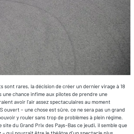
sont rares, la décision de créer un dernier virage à 18
ns une chance infime aux pilotes de prendre une
rraient avoir l'air assez spectaculaires au moment
S ouvert – une chose est sûre, ce ne sera pas un grand
 pouvoir y rouler sans trop de problèmes à plein régime.
le site du Grand Prix des Pays-Bas ce jeudi, il semble que
z – qui pourrait être le théâtre d'un spectacle plus