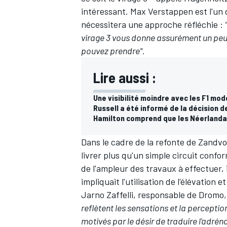
intéressant. Max Verstappen est l'un d
nécessitera une approche réfléchie :
virage 3 vous donne assurément un peu 
pouvez prendre".
Lire aussi :
Une visibilité moindre avec les F1 mod
Russell a été informé de la décision 
Hamilton comprend que les Néerlandai
Dans le cadre de la refonte de Zandvo
livrer plus qu'un simple circuit conf
de l'ampleur des travaux à effectuer, 
impliquait l'utilisation de l'élévation 
Jarno Zaffelli, responsable de Dromo,
reflètent les sensations et la percept
motivés par le désir de traduire l'adréna