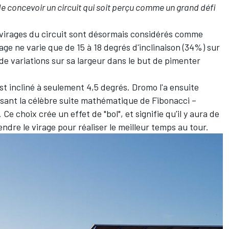
de concevoir un circuit qui soit perçu comme un grand défi
4 virages du circuit sont désormais considérés comme
rage ne varie que de 15 à 18 degrés d'inclinaison (34%) sur
s de variations sur sa largeur dans le but de pimenter
est incliné à seulement 4,5 degrés. Dromo l'a ensuite
sant la célèbre suite mathématique de Fibonacci –
e choix crée un effet de "bol", et signifie qu'il y aura de
dre le virage pour réaliser le meilleur temps au tour.