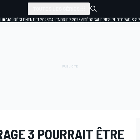
TOUTES LES SÉRIES
URCIS :
RÈGLEMENT F1 2026
CALENDRIER 2026
VIDÉOS
GALERIES PHOTO
PARIS S
RAGE 3 POURRAIT ÊTRE