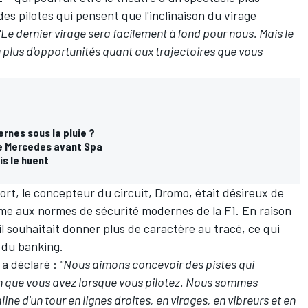
es pilotes qui pensent que l'inclinaison du virage
"Le dernier virage sera facilement à fond pour nous. Mais le
plus d'opportunités quant aux trajectoires que vous
ernes sous la pluie ?
de Mercedes avant Spa
s le huent
ort, le concepteur du circuit, Dromo, était désireux de
orme aux normes de sécurité modernes de la F1. En raison
il souhaitait donner plus de caractère au tracé, ce qui
et du banking.
 a déclaré :
"Nous aimons concevoir des pistes qui
ion que vous avez lorsque vous pilotez. Nous sommes
line d'un tour en lignes droites, en virages, en vibreurs et en