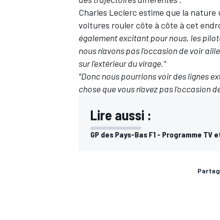
Charles Leclerc estime que la nature u
voitures rouler côte à côte à cet endro
également excitant pour nous, les pilo
nous n'avons pas l'occasion de voir aill
sur l'extérieur du virage."
"Donc nous pourrions voir des lignes ex
chose que vous n'avez pas l'occasion de 
Lire aussi :
GP des Pays-Bas F1 - Programme TV e
Partag