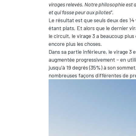
virages relevés. Notre philosophie est 
et qui fasse peur aux pilotes".
Le résultat est que seuls deux des 1
étant plats. Et alors que le dernier vi
le circuit, le virage 3 a beaucoup plu
encore plus les choses.
Dans sa partie inférieure, le virage 3 
augmentée progressivement – en utili
jusqu'à 19 degrés (35%) à son sommet. C
nombreuses façons différentes de pren