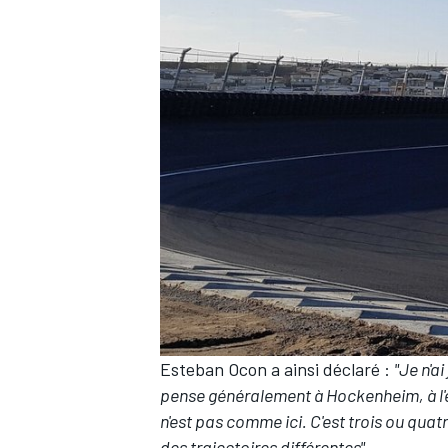
AUTRES CHAMPIONNATS
Esteban Ocon a ainsi déclaré :
"Je n'a
pense généralement à Hockenheim, à l'e
n'est pas comme ici. C'est trois ou quat
des trajectoires différentes".