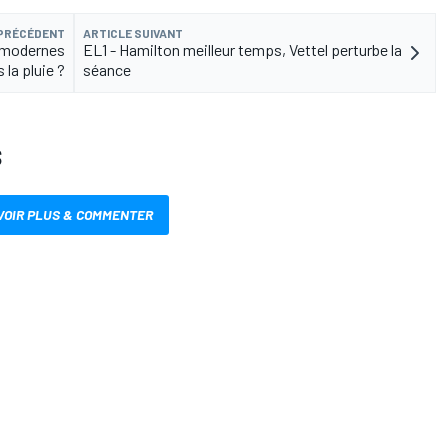
 PRÉCÉDENT
ARTICLE SUIVANT
1 modernes
EL1 - Hamilton meilleur temps, Vettel perturbe la
 la pluie ?
séance
S
VOIR PLUS & COMMENTER