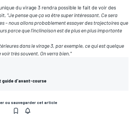
nique du virage 3 rendra possible le fait de voir des
it.
"Je pense que ça va être super intéressant. Ce sera
tes – nous allons probablement essayer des trajectoires que
eurs parce que l'inclinaison est de plus en plus importante
térieures dans le virage 3, par exemple, ce qui est quelque
voir très souvent. On verra bien."
t guide d'avant-course
er ou sauvegarder cet article