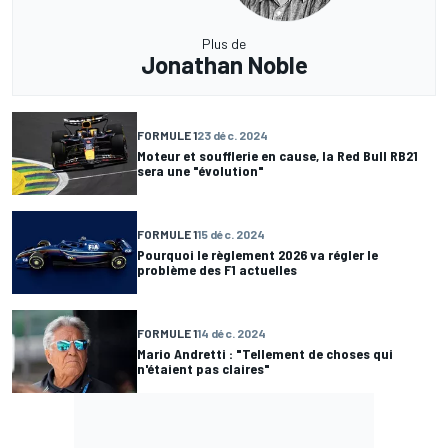
Plus de
Jonathan Noble
FORMULE 1
23 déc. 2024
Moteur et soufflerie en cause, la Red Bull RB21
sera une "évolution"
FORMULE 1
15 déc. 2024
Pourquoi le règlement 2026 va régler le
problème des F1 actuelles
FORMULE 1
14 déc. 2024
Mario Andretti : "Tellement de choses qui
n'étaient pas claires"