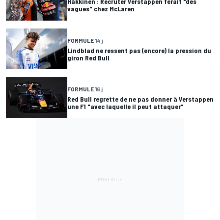
Häkkinen : Recruter Verstappen ferait "des
vagues" chez McLaren
FORMULE 1
4 j
Lindblad ne ressent pas (encore) la pression du
giron Red Bull
FORMULE 1
6 j
Red Bull regrette de ne pas donner à Verstappen
une F1 "avec laquelle il peut attaquer"