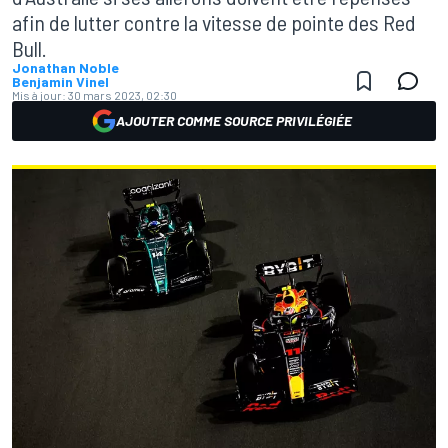
afin de lutter contre la vitesse de pointe des Red
Bull.
Jonathan Noble
Benjamin Vinel
Mis à jour:
30 mars 2023, 02:30
AJOUTER COMME SOURCE PRIVILÉGIÉE