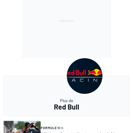
Plus de
Red Bull
FORMULE 1
9 h