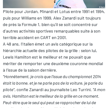
Pilote pour Jordan, Minardi et Lotus entre 1991 et 1994,
puis pour Williams en 1999, Alex Zanardi suit toujours
de près la Formule 1, bien qu'il se soit concentré sur
d'autres activités sportives remarquables suite à son
terrible accident en CART en 2001.
A 48 ans, l'Italien émet un avis catégorique sur la
hiérarchie actuelle des pilotes de la grille : selon lui,
Lewis Hamilton est le meilleur et ne pouvait que
mériter de remporter une deuxième couronne mondial
à l'issue de la saison dernière.
"Honnêtement, je crois que l'issue du championnat 2014
était la bonne, et je ne parle pas de la voiture, je parle du
pilote"
, confie Zanardi au journaliste Leo Turrini.
"A mon
avis, Hamilton est le meilleur de la grille en ce moment.
Peut-être que le seul qui peut se rapprocher de lui de