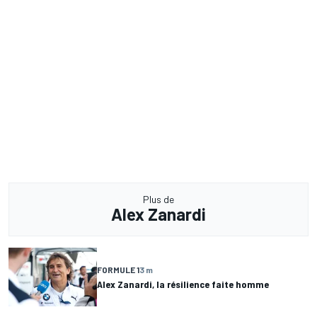
Plus de
Alex Zanardi
FORMULE 1
3 m
Alex Zanardi, la résilience faite homme