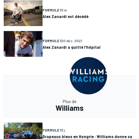
FORMULE 1
3 m
Alex Zanardi est décédé
FORMULE 1
20 déc. 2021
Alex Zanardi a quitté l'hôpital
Plus de
Williams
FORMULE 1
3 j
Drapeaux bleus en Hongrie : Williams donne sa