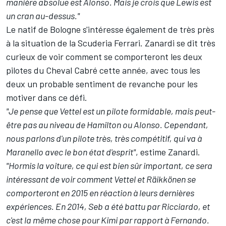
manière absolue est Alonso. Mais je crois que Lewis est
un cran au-dessus."
Le natif de Bologne s'intéresse également de très près
à la situation de la Scuderia Ferrari. Zanardi se dit très
curieux de voir comment se comporteront les deux
pilotes du Cheval Cabré cette année, avec tous les
deux un probable sentiment de revanche pour les
motiver dans ce défi.
"Je pense que Vettel est un pilote formidable, mais peut-
être pas au niveau de Hamilton ou Alonso. Cependant,
nous parlons d'un pilote très, très compétitif, qui va à
Maranello avec le bon état d'esprit"
, estime Zanardi.
"Hormis la voiture, ce qui est bien sûr important, ce sera
intéressant de voir comment Vettel et Räikkönen se
comporteront en 2015 en réaction à leurs dernières
expériences. En 2014, Seb a été battu par Ricciardo, et
c'est la même chose pour Kimi par rapport à Fernando.