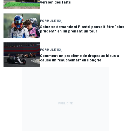
version des faits
FORMULE 1
12 j
Sainz se demande si Piastri pouvait être "plus
prudent" en lui prenant un tour
FORMULE 1
12 j
Comment un problème de drapeaux bleus a
causé un "cauchemar" en Hongrie