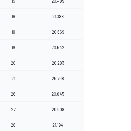
15
20.489
16
21.088
18
20.669
19
20.542
20
20.283
21
25.768
26
20.845
27
20.508
28
21.194