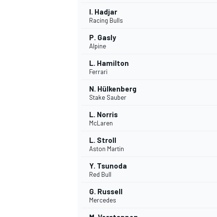
I. Hadjar
Racing Bulls
P. Gasly
Alpine
L. Hamilton
Ferrari
N. Hülkenberg
Stake Sauber
L. Norris
McLaren
L. Stroll
Aston Martin
Y. Tsunoda
Red Bull
G. Russell
Mercedes