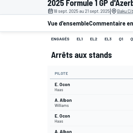
2025 Formule 1 GP d'Azer
|
18 sept. 2025 au 21 sept. 2025
Baku Cit
Vue d'ensemble
Commentaire en 
ENGAGÉS
EL1
EL2
EL3
Q1
MOTOGP
Arrêts aux stands
PILOTE
E. Ocon
Haas
A. Albon
Williams
E. Ocon
Haas
A. Albon