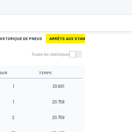
HISTORIQUE DE PNEUS
ARRÊTS AUX STANDS
Toutes les statistiques
OUR
TEMPS
1
20.691
1
20.758
2
20.759