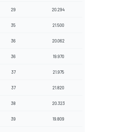
29
20.294
35
21.500
36
20.062
36
19.970
37
21.975
37
21.820
38
20.323
39
19.809