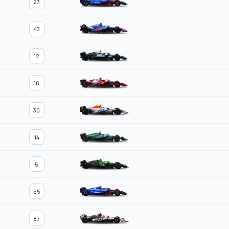
23
43
12
16
30
14
5
55
87