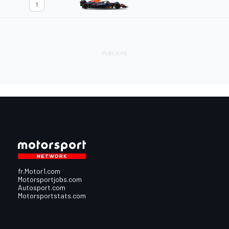
1
fr.Motor1.com
Motorsportjobs.com
Autosport.com
Motorsportstats.com