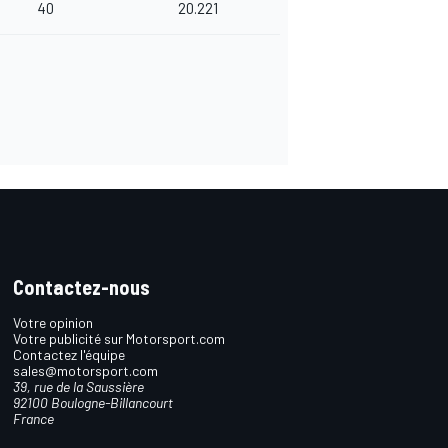
40
20.221
Contactez-nous
Votre opinion
Votre publicité sur Motorsport.com
Contactez l'équipe
sales@motorsport.com
39, rue de la Saussière
92100 Boulogne-Billancourt
France