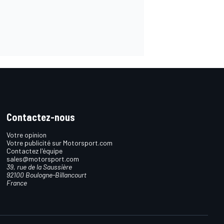
Contactez-nous
Votre opinion
Votre publicité sur Motorsport.com
Contactez l'équipe
sales@motorsport.com
39, rue de la Saussière
92100 Boulogne-Billancourt
France