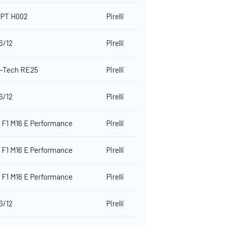
PT H002
Pirelli
6/12
Pirelli
E-Tech RE25
Pirelli
6/12
Pirelli
 F1 M16 E Performance
Pirelli
 F1 M16 E Performance
Pirelli
 F1 M16 E Performance
Pirelli
6/12
Pirelli