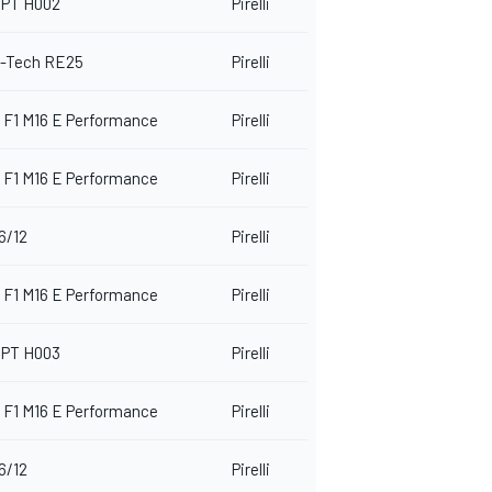
PT H002
Pirelli
E-Tech RE25
Pirelli
 F1 M16 E Performance
Pirelli
 F1 M16 E Performance
Pirelli
6/12
Pirelli
 F1 M16 E Performance
Pirelli
PT H003
Pirelli
 F1 M16 E Performance
Pirelli
6/12
Pirelli