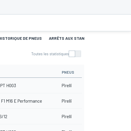
HISTORIQUE DE PNEUS
ARRÊTS AUX STANDS
Toutes les statistiques
PNEUS
PT H003
Pirelli
 F1 M16 E Performance
Pirelli
6/12
Pirelli