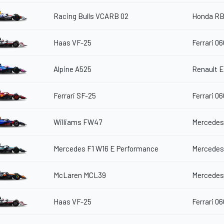
Racing Bulls VCARB 02
Honda RB
Haas VF-25
Ferrari 06
Alpine A525
Renault 
Ferrari SF-25
Ferrari 06
Williams FW47
Mercedes
Mercedes F1 W16 E Performance
Mercedes
McLaren MCL39
Mercedes
Haas VF-25
Ferrari 06