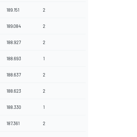
189.151
2
189.084
2
188.927
2
188.693
1
188.637
2
188.623
2
188.330
1
187.361
2