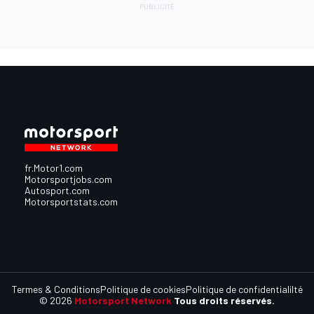
fr.Motor1.com
Motorsportjobs.com
Autosport.com
Motorsportstats.com
Termes & Conditions
Politique de cookies
Politique de confidentialilté
© 2026
Motorsport Network
Tous droits réservés.