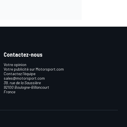
Contactez-nous
Votre opinion
Votre publicité sur Motorsport.com
Contactez l'équipe
sales@motorsport.com
39, rue de la Saussière
92100 Boulogne-Billancourt
France