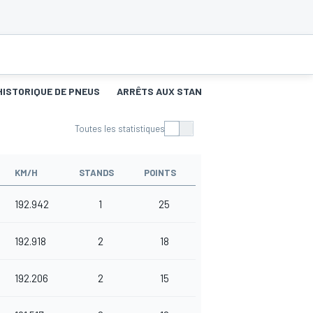
HISTORIQUE DE PNEUS
ARRÊTS AUX STANDS
Toutes les statistiques
KM/H
STANDS
POINTS
192.942
1
25
192.918
2
18
192.206
2
15