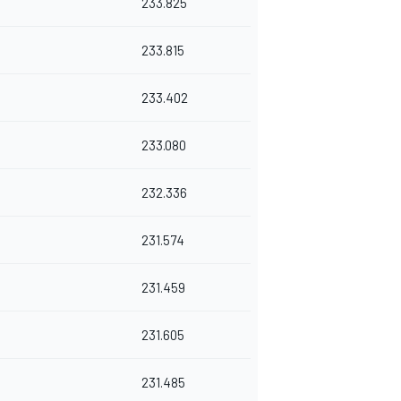
233.825
233.815
233.402
233.080
232.336
231.574
231.459
231.605
231.485