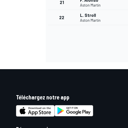
F. Alonso
21
Aston Martin
L. Stroll
22
Aston Martin
Téléchargez notre app