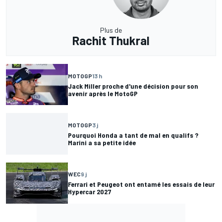
Plus de
Rachit Thukral
MOTOGP
13 h
Jack Miller proche d'une décision pour son
avenir après le MotoGP
MOTOGP
3 j
Pourquoi Honda a tant de mal en qualifs ?
Marini a sa petite idée
WEC
9 j
Ferrari et Peugeot ont entamé les essais de leur
Hypercar 2027