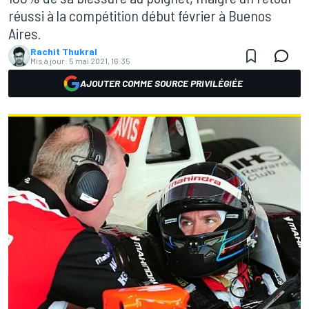
réussi à la compétition début février à Buenos
Aires.
Rachit Thukral
Mis à jour:
5 mai 2021, 16:35
AJOUTER COMME SOURCE PRIVILÉGIÉE