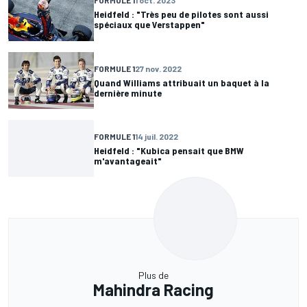
FORMULE 1
1 oct. 2023
Heidfeld : "Très peu de pilotes sont aussi
spéciaux que Verstappen"
FORMULE 1
27 nov. 2022
Quand Williams attribuait un baquet à la
dernière minute
FORMULE 1
14 juil. 2022
Heidfeld : "Kubica pensait que BMW
m'avantageait"
Plus de
Mahindra Racing