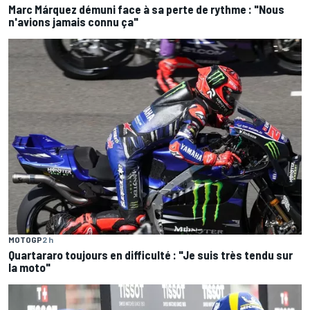
Marc Márquez démuni face à sa perte de rythme : "Nous
n'avions jamais connu ça"
MOTOGP
2 h
Quartararo toujours en difficulté : "Je suis très tendu sur
la moto"