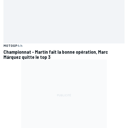
MOTOGP
4 h
Championnat - Martín fait la bonne opération, Marc
Márquez quitte le top 3