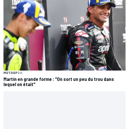
MOTOGP
2 h
Martín en grande forme : "On sort un peu du trou dans
lequel on était"