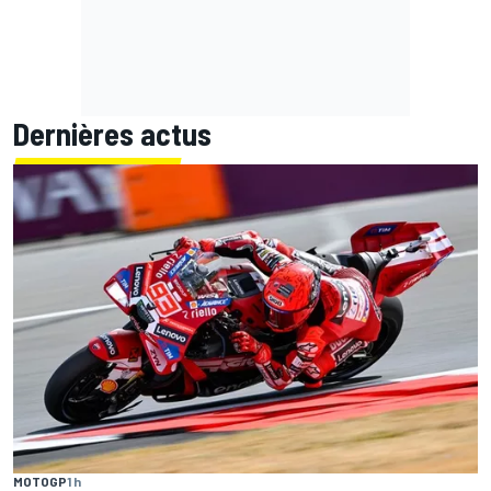
Dernières actus
MOTOGP
1 h