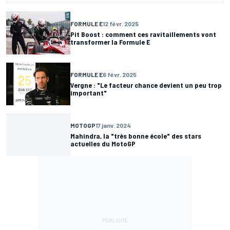
FORMULE E
12 févr. 2025
Pit Boost : comment ces ravitaillements vont
transformer la Formule E
FORMULE E
6 févr. 2025
Vergne : "Le facteur chance devient un peu trop
important"
MOTOGP
17 janv. 2024
Mahindra, la "très bonne école" des stars
actuelles du MotoGP