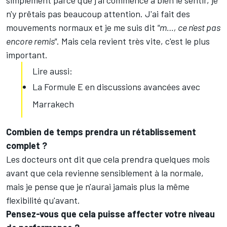
simplement parce que j'ai commencé à bien le sentir, je
n'y prêtais pas beaucoup attention. J'ai fait des
mouvements normaux et je me suis dit
"m…, ce n'est pas
encore remis"
. Mais cela revient très vite, c'est le plus
important.
Lire aussi:
La Formule E en discussions avancées avec
Marrakech
Combien de temps prendra un rétablissement
complet ?
Les docteurs ont dit que cela prendra quelques mois
avant que cela revienne sensiblement à la normale,
mais je pense que je n'aurai jamais plus la même
flexibilité qu'avant.
Pensez-vous que cela puisse affecter votre niveau