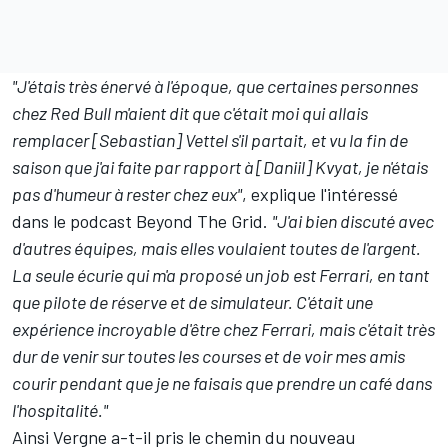
"J'étais très énervé à l'époque, que certaines personnes
chez Red Bull
m'aient dit que c'était moi qui allais
remplacer [Sebastian] Vettel
s'il partait, et vu la fin de
saison que j'ai faite par rapport à [Daniil] Kvyat, je n'étais
pas d'humeur à rester chez eux"
, explique l'intéressé
dans le podcast Beyond The Grid.
"J'ai bien discuté avec
d'autres équipes, mais elles voulaient toutes de l'argent.
La seule écurie qui m'a proposé un job est Ferrari, en tant
que pilote de réserve et de simulateur. C'était une
expérience incroyable d'être chez Ferrari, mais c'était très
dur de venir sur toutes les courses et de voir mes amis
courir pendant que je ne faisais que prendre un café dans
l'hospitalité."
Ainsi Vergne a-t-il pris le chemin du nouveau