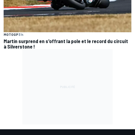
MOTOGP
3 h
Martín surprend en s'offrant la pole et le record du circuit
à Silverstone !