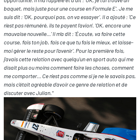
baquet, mais juste pour une course en Formule E'. Je me
suis dit : 'OK, pourquoi pas, on va essayer'. Il a ajouté : 'Ce
n'est pas rémunéré, ils te payent l'avion'. 'OK, encore une
mauvaise nouvelle…' Il m'a dit : '
É
coute, va faire cette
course, fais ton job, fais ce que tu fais le mieux, et laisse-
moi gérer le reste pour l'avenir'. Pour la première fois,
j'avais cette relation avec quelqu'un en sport auto qui me
disait plus ou moins comment faire les choses, comment
me comporter… Ce n'est pas comme si je ne le savais pas,
mais c'était agréable d'avoir ce genre de relation et de
discuter avec Julian."