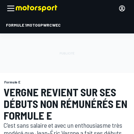
FORMULE 1
MOTOGP
WRC
WEC
Formule E
VERGNE REVIENT SUR SES
DÉBUTS NON RÉMUNÉRÉS EN
FORMULE E
C'est sans salaire et avec un enthousiasme très
modéré que Jean-Éric Vergne a fait ses débuts