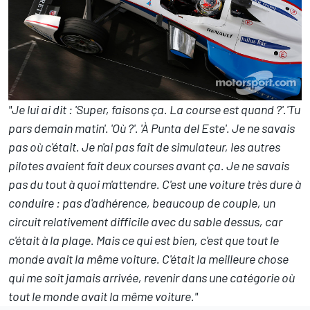
"Je lui ai dit : 'Super, faisons ça. La course est quand ?'.'Tu
pars demain matin'. 'Où ?'. '
À
Punta del Este'. Je ne savais
pas où c'était. Je n'ai pas fait de simulateur, les autres
pilotes avaient fait deux courses avant ça. Je ne savais
pas du tout à quoi m'attendre. C'est une voiture très dure à
conduire : pas d'adhérence, beaucoup de couple, un
circuit relativement difficile avec du sable dessus, car
c'était à la plage. Mais ce qui est bien, c'est que tout le
monde avait la même voiture. C'était la meilleure chose
qui me soit jamais arrivée, revenir dans une catégorie où
tout le monde avait la même voiture."