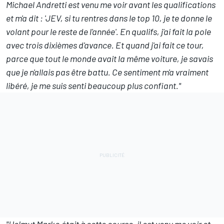
Michael Andretti est venu me voir avant les qualifications
et m'a dit : 'JEV, si tu rentres dans le top 10, je te donne le
volant pour le reste de l'année'. En qualifs, j'ai fait la pole
avec trois dixièmes d'avance. Et quand j'ai fait ce tour,
parce que tout le monde avait la même voiture, je savais
que je n'allais pas être battu. Ce sentiment m'a vraiment
libéré, je me suis senti beaucoup plus confiant."