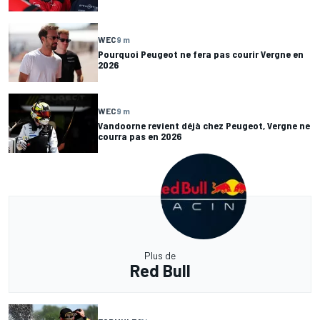
WEC
9 m
Pourquoi Peugeot ne fera pas courir Vergne en
2026
WEC
9 m
Vandoorne revient déjà chez Peugeot, Vergne ne
courra pas en 2026
Plus de
Red Bull