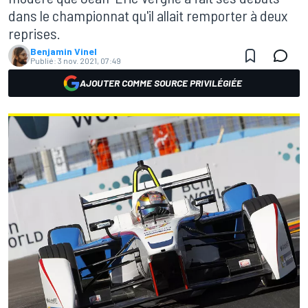
dans le championnat qu'il allait remporter à deux
reprises.
Benjamin Vinel
Publié:
3 nov. 2021, 07:49
AJOUTER COMME SOURCE PRIVILÉGIÉE