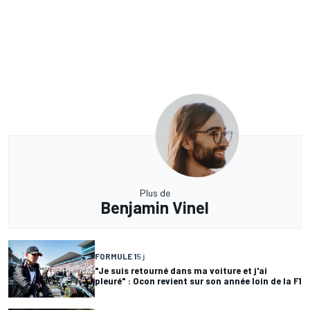
Plus de
Benjamin Vinel
FORMULE 1
5 j
"Je suis retourné dans ma voiture et j'ai
pleuré" : Ocon revient sur son année loin de la F1