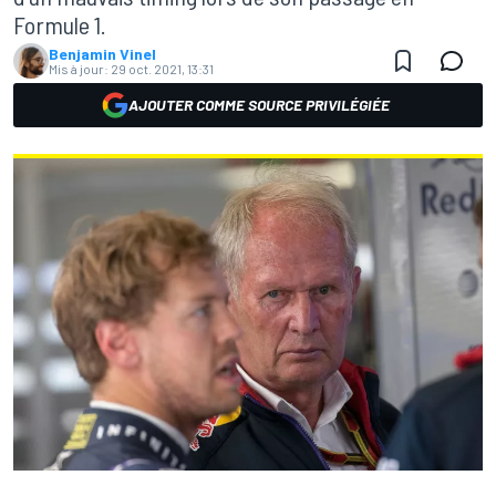
Formule 1.
Benjamin Vinel
Mis à jour:
29 oct. 2021, 13:31
AJOUTER COMME SOURCE PRIVILÉGIÉE