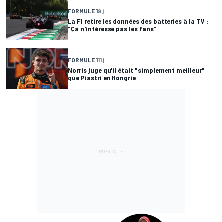
FORMULE 1
9 j
La F1 retire les données des batteries à la TV :
"Ça n'intéresse pas les fans"
FORMULE 1
11 j
Norris juge qu'il était "simplement meilleur"
que Piastri en Hongrie