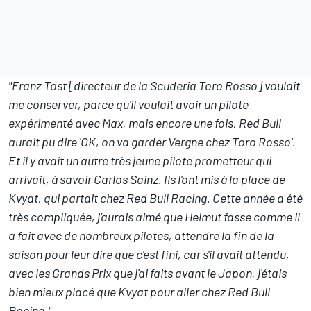
"Franz Tost [directeur de la Scuderia Toro Rosso] voulait
me conserver, parce qu'il voulait avoir un pilote
expérimenté avec Max, mais encore une fois, Red Bull
aurait pu dire 'OK, on va garder Vergne chez Toro Rosso'.
Et il y avait un autre très jeune pilote prometteur qui
arrivait, à savoir Carlos Sainz. Ils l'ont mis à la place de
Kvyat, qui partait chez Red Bull Racing. Cette année a été
très compliquée, j’aurais aimé que Helmut fasse comme il
a fait avec de nombreux pilotes, attendre la fin de la
saison pour leur dire que c'est fini, car s'il avait attendu,
avec les Grands Prix que j'ai faits avant le Japon, j'étais
bien mieux placé que Kvyat pour aller chez Red Bull
Racing."