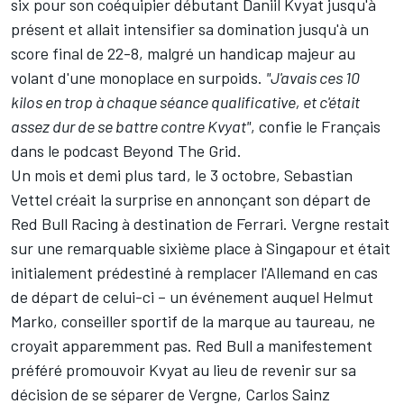
six pour son coéquipier débutant
Daniil Kvyat
jusqu'à
présent et allait intensifier sa domination jusqu'à un
score final de 22-8, malgré un handicap majeur au
volant d'une monoplace en surpoids.
"J'avais ces 10
kilos en trop à chaque séance qualificative, et c'était
assez dur de se battre contre Kvyat"
, confie le Français
dans le podcast Beyond The Grid.
Un mois et demi plus tard, le 3 octobre,
Sebastian
Vettel
créait la surprise en annonçant son départ de
Red Bull Racing
à destination de
Ferrari
. Vergne restait
sur une remarquable sixième place à Singapour et était
initialement prédestiné à remplacer l'Allemand en cas
de départ de celui-ci – un événement auquel Helmut
Marko, conseiller sportif de la marque au taureau, ne
croyait apparemment pas. Red Bull a manifestement
préféré promouvoir Kvyat au lieu de revenir sur sa
décision de se séparer de Vergne, Carlos Sainz