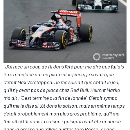
"J'ai reçu un coup de fil dans l'été pour me dire que j'allais
être remplacé par un pilote plus jeune, je savais que
c'était Max Verstappen. Je me suis dit que c'était le jeu,
qu'il n'y avait pas de place chez Red Bull.
Helmut Marko
m'a dit : 'C'est terminé à la fin de l'année'. C'était sympa
qu'il me le dise si tôt dans la saison, mais en même temps,
c'était probablement mon plus gros problème, qu'il me
l'ait dit si tôt dans la saison : puisqu'il avait été annoncé
dans la presse que j'allais quitter Toro Rosso, quand