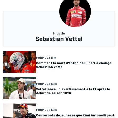
Plus de
Sebastian Vettel
FORMULE 1
1 m
Comment la mort d'Anthoine Hubert a changé
Sebastian Vettel
FORMULE 1
3 m
Vettel lance un avertissement à la F1 après le
début de saison 2026
FORMULE 1
3 m
Ces records de jeunesse que Kimi Antonelli peut