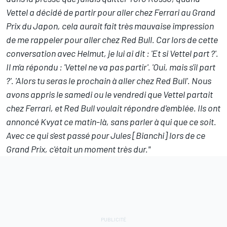
Vettel a décidé de partir pour aller chez Ferrari au Grand
Prix du Japon, cela aurait fait très mauvaise impression
de me rappeler pour aller chez Red Bull. Car lors de cette
conversation avec Helmut, je lui ai dit : 'Et si Vettel part ?'.
Il m'a répondu : 'Vettel ne va pas partir'. 'Oui, mais s'il part
?'. 'Alors tu seras le prochain à aller chez Red Bull'. Nous
avons appris le samedi ou le vendredi que Vettel partait
chez Ferrari, et Red Bull voulait répondre d'emblée. Ils ont
annoncé Kvyat ce matin-là, sans parler à qui que ce soit.
Avec ce qui s'est passé pour Jules [Bianchi] lors de ce
Grand Prix, c'était un moment très dur."