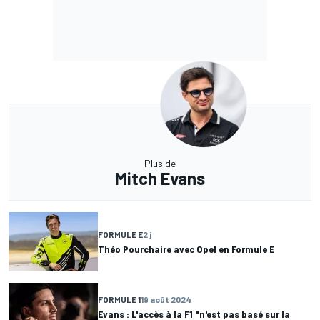
Plus de
Mitch Evans
FORMULE E
2 j
Théo Pourchaire avec Opel en Formule E
FORMULE 1
19 août 2024
Evans : L'accès à la F1 "n'est pas basé sur la