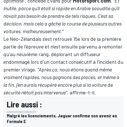
optimiste",
concède Evans pour
Motorsport.com
.
"Et
inutile, parce qu'il était si rapide en Arabie saoudite qu'il
n'avait pas besoin de prendre de tels risques. C'est sa
décision, mais cela a gâché la course de plusieurs autres
voitures, malheureusement."
Le Néo-Zélandais s'est retrouvé 15e lors de la première
partie de l'épreuve et n'est ensuite parvenu à remonter
qu'au neuvième rang, déplorant un diffuseur
endommagé lors d'un contact consécutif à l'incident du
premier virage.
"Après ça, nous étions quand même
vraiment rapides, nous gagnions des places, et même à
la fin, j'en aurais récupéré encore plus si la voiture de
sécurité n'était pas intervenue",
affirme-t-il.
Lire aussi :
Malgré les licenciements, Jaguar confirme son avenir en
Formule E