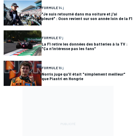
FORMULE 1
4 j
"Je suis retourné dans ma voiture et j'ai
pleuré" : Ocon revient sur son année loin de la F1
FORMULE 1
7 j
La F1 retire les données des batteries à la TV :
"Ça n'intéresse pas les fans"
FORMULE 1
9 j
Norris juge qu'il était "simplement meilleur"
que Piastri en Hongrie