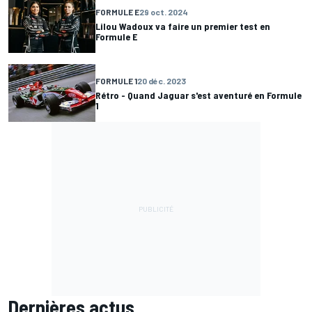
FORMULE E
29 oct. 2024
Lilou Wadoux va faire un premier test en
Formule E
FORMULE 1
20 déc. 2023
Rétro - Quand Jaguar s'est aventuré en Formule
1
Dernières actus