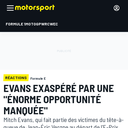
FORMULE 1
MOTOGP
WRC
WEC
RÉACTIONS
Formule E
EVANS EXASPÉRÉ PAR UNE
"ÉNORME OPPORTUNITÉ
MANQUÉE"
Mitch Evans, qui fait partie des victimes du tête-à-
queue de Jean-Éric Vergne au départ de l'E-Prix