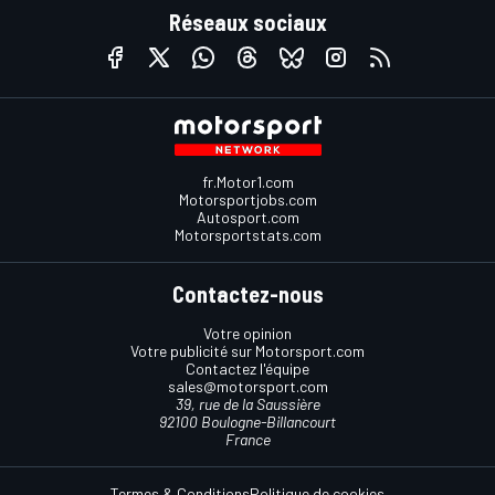
Réseaux sociaux
fr.Motor1.com
Motorsportjobs.com
Autosport.com
Motorsportstats.com
Contactez-nous
Votre opinion
Votre publicité sur Motorsport.com
Contactez l'équipe
sales@motorsport.com
39, rue de la Saussière
92100 Boulogne-Billancourt
France
Termes & Conditions
Politique de cookies