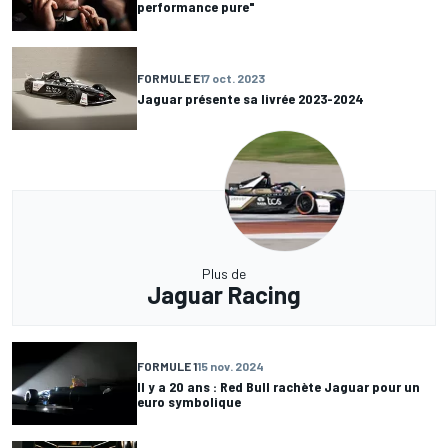
performance pure"
FORMULE E
17 oct. 2023
Jaguar présente sa livrée 2023-2024
Plus de
Jaguar Racing
FORMULE 1
15 nov. 2024
Il y a 20 ans : Red Bull rachète Jaguar pour un
euro symbolique