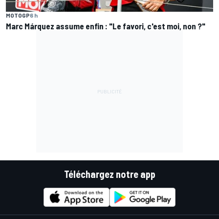
MOTOGP
6 h
Marc Márquez assume enfin : "Le favori, c'est moi, non ?"
Téléchargez notre app