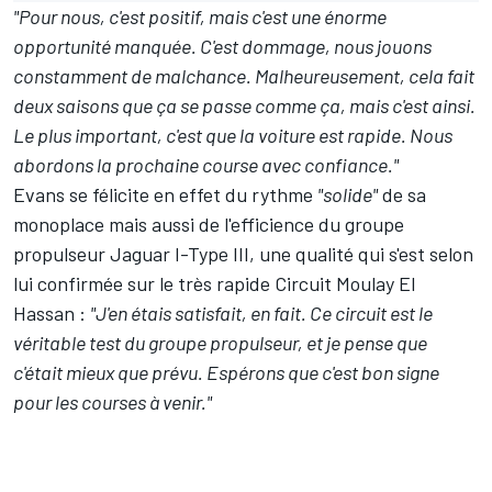
"Pour nous, c'est positif, mais c'est une énorme
opportunité manquée. C'est dommage, nous jouons
constamment de malchance. Malheureusement, cela fait
deux saisons que ça se passe comme ça, mais c'est ainsi.
Le plus important, c'est que la voiture est rapide. Nous
abordons la prochaine course avec confiance."
Evans se félicite en effet du rythme
"solide"
de sa
monoplace mais aussi de l'efficience du groupe
propulseur Jaguar I-Type III, une qualité qui s'est selon
lui confirmée sur le très rapide Circuit Moulay El
Hassan :
"J'en étais satisfait, en fait. Ce circuit est le
véritable test du groupe propulseur, et je pense que
c'était mieux que prévu. Espérons que c'est bon signe
pour les courses à venir."