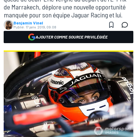
de Marrakech, déplore une nouvelle opportunité
manquée pour son équipe Jaguar Racing et lui.
Benjamin Vinel
Publié:
17 janv. 2019, 09:08
AJOUTER COMME SOURCE PRIVILÉGIÉE