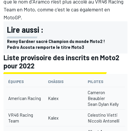
que le nom d'Aramco n'est plus accolé au VR46 Racing
Team en Moto, comme c'est le cas également en
MotoGP.
Lire aussi :
Remy Gardner sacré Champion du monde Moto2 !
Pedro Acosta remporte le titre Moto3
Liste provisoire des inscrits en Moto2
pour 2022
ÉQUIPES
CHÂSSIS
PILOTES
Cameron
American Racing
Kalex
Beaubier
Sean Dylan Kelly
VR46 Racing
Celestino Vietti
Kalex
Team
Niccolò Antonelli