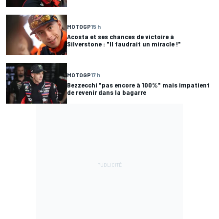
MOTOGP
15 h
Acosta et ses chances de victoire à
Silverstone : "Il faudrait un miracle !"
MOTOGP
17 h
Bezzecchi "pas encore à 100%" mais impatient
de revenir dans la bagarre