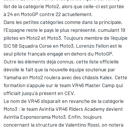
list de la catégorie Moto2, alors que
celle-ci est portée
à 24 en MotoGP
contre 22 actuellement.
Dans les petites catégories comme dans la principale,
l'Espagne reste le pays le plus représenté, cumulant 19
pilotes en Moto2 et Moto3. Toujours membre de l'équipe
SIC 58 Squadra Corse en Moto3, Lorenzo Fellon est le
seul pilote français engagé en dehors du MotoGP.
Outre les éléments déjà connus, cette liste officielle
dévoile le fait que
la nouvelle équipe soutenue par
Yamaha en Moto2
roulera avec des châssis Kalex. Cette
formation s'appuie sur le team VR46 Master Camp qui
officiait jusqu'à présent en CEV.
Le nom de VR46 disparait en revanche de la catégorie
Moto3 : le team Avintia VR46 Riders Academy devient
Avintia Esponsorama Moto3. Enfin, toujours
concernant la structure de Valentino Rossi, on notera