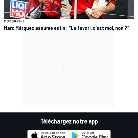
MOTOGP
14 h
Marc Márquez assume enfin : "Le favori, c'est moi, non ?"
Téléchargez notre app