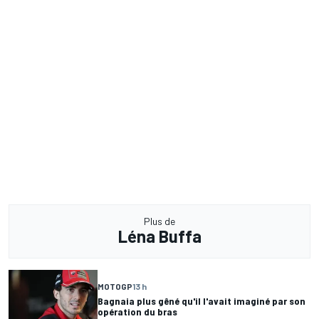
Plus de
Léna Buffa
MOTOGP
13 h
Bagnaia plus gêné qu'il l'avait imaginé par son
opération du bras