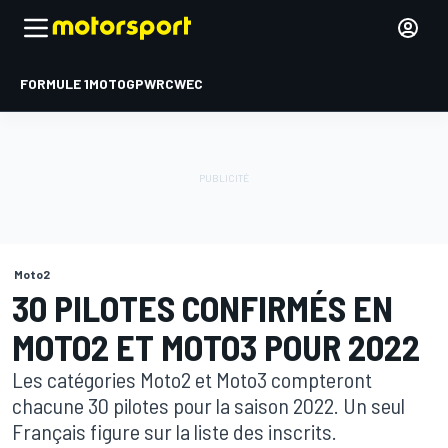
FORMULE 1
MOTOGP
WRC
WEC
Moto2
30 PILOTES CONFIRMÉS EN
MOTO2 ET MOTO3 POUR 2022
Les catégories Moto2 et Moto3 compteront
chacune 30 pilotes pour la saison 2022. Un seul
Français figure sur la liste des inscrits.