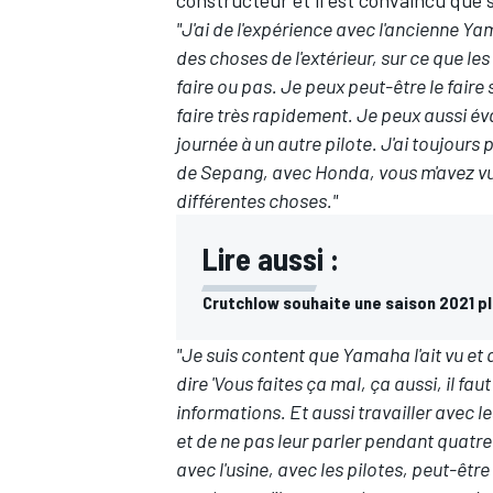
"J'ai de l'expérience avec l'ancienne Ya
des choses de l'extérieur, sur ce que le
faire ou pas. Je peux peut-être le faire 
faire très rapidement. Je peux aussi év
AUTRES CHAMPIONNATS
journée à un autre pilote. J'ai toujours
de Sepang, avec Honda, vous m'avez vu f
différentes choses."
Lire aussi :
Crutchlow souhaite une saison 2021 pl
"Je suis content que Yamaha l'ait vu et qu
dire 'Vous faites ça mal, ça aussi, il faut
informations. Et aussi travailler avec les
et de ne pas leur parler pendant quatre
avec l'usine, avec les pilotes, peut-êtr