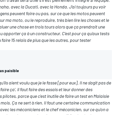
maha, avec la Ducati, avec la Honda. J'ai toujours pu voir
s gens peuvent faire ou pas, sur ce que les motos peuvent
sur ma moto, ou le reproduire, très bien lire les choses et le
aluer une chose en trois tours alors que ça prendrait une
 pu apporter ça à un constructeur. C'est pour ça qu'aux tests
aire 15 relais de plus que les autres, pour tester
us paisible
'ils aient voulu que je le fasse [pour eux]. Il ne s'agit pas de
 faire ça', il faut faire des essais et leur donner des
 pilotes, parce que c'est inutile de faire un test en Malaisie
 mois. Ça ne sert à rien. Il faut une certaine communication
e avec les mécaniciens et le chef mécanicien, sur ce qu'on a