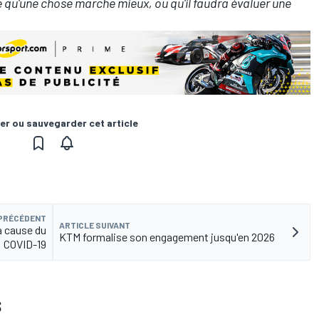
re qu'une chose marche mieux, ou qu'il faudra évaluer une
er ou sauvegarder cet article
 PRÉCÉDENT
ARTICLE SUIVANT
à cause du
KTM formalise son engagement jusqu'en 2026
COVID-19
S