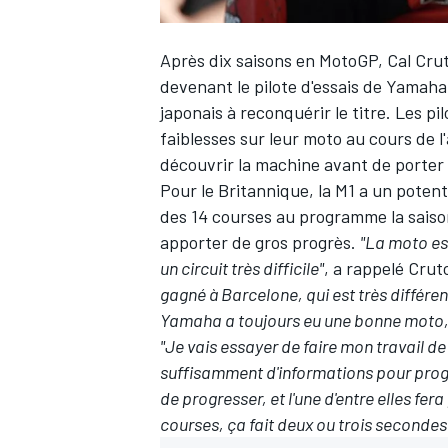
Après dix saisons en MotoGP,
Cal Cru
devenant le pilote d'essais de Yamaha
japonais à reconquérir le titre. Les p
faiblesses sur leur moto
au cours de l
découvrir la machine avant de porter 
Pour le Britannique, la M1 a un potenti
des 14 courses au programme la saiso
apporter de gros progrès.
"La moto es
un circuit très difficile"
, a rappelé Cru
gagné à Barcelone, qui est très différent
Yamaha a toujours eu une bonne moto, m
"Je vais essayer de faire mon travail de
suffisamment d'informations pour progr
de progresser, et l'une d'entre elles fe
courses, ça fait deux ou trois secondes 