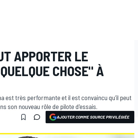
T APPORTER LE
 QUELQUE CHOSE" À
 est très performante et il est convaincu qu'il peut
s son nouveau rôle de pilote d'essais.
AJOUTER COMME SOURCE PRIVILÉGIÉE