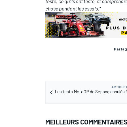
testé, ce qu'ils ont testé, et comprend
chose pendant les essais."
Partag
ARTICLE
Les tests MotoGP de Sepang annulés 
MEILLEURS COMMENTAIRE