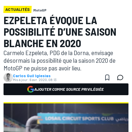
ACTUALITÉS
MotoGP
EZPELETA ÉVOQUE LA
POSSIBILITÉ D’UNE SAISON
BLANCHE EN 2020
Carmelo Ezpeleta, PDG de la Dorna, envisage
désormais la possibilité que la saison 2020 de
MotoGP ne puisse pas avoir lieu.
Carlos Guil Iglesias
Mis à jour:
6 avr. 2020, 08:13
AJOUTER COMME SOURCE PRIVILÉGIÉE