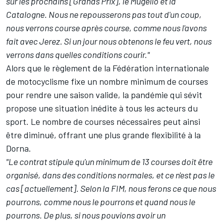
sur les prochains [Grands Prix], le Mugello et la
Catalogne. Nous ne repousserons pas tout d'un coup,
nous verrons course après course, comme nous l'avons
fait avec Jerez. Si un jour nous obtenons le feu vert, nous
verrons dans quelles conditions courir."
Alors que le règlement de la Fédération internationale
de motocyclisme fixe un nombre minimum de courses
pour rendre une saison valide, la pandémie qui sévit
propose une situation inédite à tous les acteurs du
sport. Le nombre de courses nécessaires peut ainsi
être diminué, offrant une plus grande flexibilité à la
Dorna.
"Le contrat stipule qu'un minimum de 13 courses doit être
organisé, dans des conditions normales, et ce n'est pas le
cas [actuellement]. Selon la FIM, nous ferons ce que nous
pourrons, comme nous le pourrons et quand nous le
pourrons. De plus, si nous pouvions avoir un