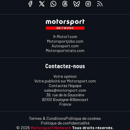
fr.Motor1.com
Motorsportjobs.com
Autosport.com
Motorsportstats.com
Contactez-nous
Votre opinion
Votre publicité sur Motorsport.com
Contactez l'équipe
sales@motorsport.com
39, rue de la Saussière
92100 Boulogne-Billancourt
France
Termes & Conditions
Politique de cookies
Politique de confidentialilté
© 2026
Motorsport Network
Tous droits réservés.