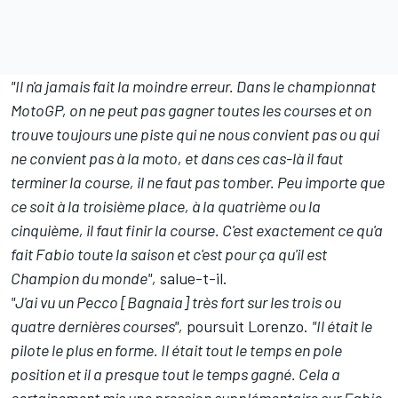
"Il n'a jamais fait la moindre erreur. Dans le championnat
MotoGP, on ne peut pas gagner toutes les courses et on
trouve toujours une piste qui ne nous convient pas ou qui
ne convient pas à la moto, et dans ces cas-là il faut
terminer la course, il ne faut pas tomber. Peu importe que
ce soit à la troisième place, à la quatrième ou la
cinquième, il faut finir la course. C'est exactement ce qu'a
fait Fabio toute la saison et c'est pour ça qu'il est
Champion du monde",
salue-t-il.
"J'ai vu un Pecco [Bagnaia] très fort sur les trois ou
quatre dernières courses",
poursuit Lorenzo.
"Il était le
pilote le plus en forme. Il était tout le temps en pole
position et il a presque tout le temps gagné. Cela a
certainement mis une pression supplémentaire sur Fabio,