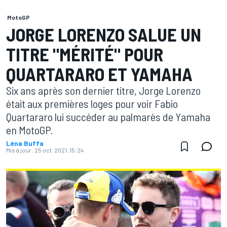
MotoGP
JORGE LORENZO SALUE UN
TITRE "MÉRITÉ" POUR
QUARTARARO ET YAMAHA
Six ans après son dernier titre, Jorge Lorenzo
était aux premières loges pour voir Fabio
Quartararo lui succéder au palmarès de Yamaha
en MotoGP.
Léna Buffa
Mis à jour:
25 oct. 2021, 15:24