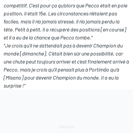
compétitif. C'est pour ça qu'alors que Pecco était en pole
position, il était 15e. Les circonstances n'étaient pas
faciles, mais il n'a jamais stressé, il n'a jamais perdu la
tête. Petit à petit, il a récupéré des positions [en course]
et il a eu de la chance que Pecco tombe."
"Je crois qu'il ne s'attendait pas à devenir Champion du
monde [dimanche]. C'était bien sûr une possibilité, car
une chute peut toujours arriver et c'est finalement arrivé à
Pecco, mais je crois qu'il pensait plus à Portimão qu'à
[Misano] pour devenir Champion du monde. Il a eu la
surprise !"