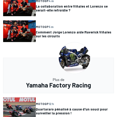
MOTOGP
4 m
La collaboration entre Viñales et Lorenzo se
serait-elle refroidie ?
MOTOGP
5 m
Comment Jorge Lorenzo aide Maverick Viñales
sur les circuits
Plus de
Yamaha Factory Racing
MOTOGP
12 h
Quartararo pénalisé à cause d'un souci pour
surveiller la pression !