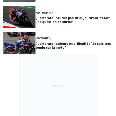
MOTOGP
15 h
Quartararo : "Aucun plaisir aujourd'hui, c'était
une question de survie"
MOTOGP
1 j
Quartararo toujours en difficulté : "Je suis très
tendu sur la moto"