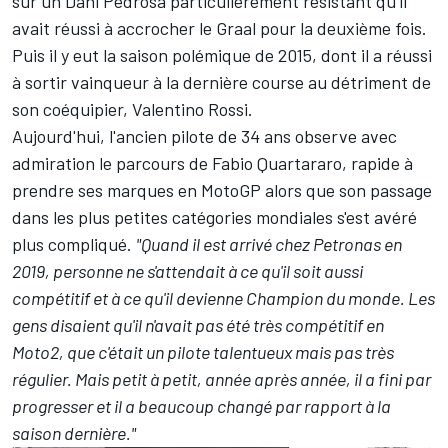
sur un Dani Pedrosa particulièrement résistant qu'il
avait réussi à accrocher le Graal pour la deuxième fois.
Puis il y eut la saison polémique de 2015, dont il a réussi
à sortir vainqueur à la dernière course au détriment de
son coéquipier,
Valentino Rossi
.
Aujourd'hui, l'ancien pilote de 34 ans observe avec
admiration
le parcours de Fabio Quartararo
, rapide à
prendre ses marques en MotoGP alors que son passage
dans les plus petites catégories mondiales s'est avéré
plus compliqué.
"Quand il est arrivé chez Petronas en
2019, personne ne s'attendait à ce qu'il soit aussi
compétitif et à ce qu'il devienne Champion du monde. Les
gens disaient qu'il n'avait pas été très compétitif en
Moto2, que c'était un pilote talentueux mais pas très
régulier. Mais petit à petit, année après année, il a fini par
progresser et il a beaucoup changé par rapport à la
saison dernière."