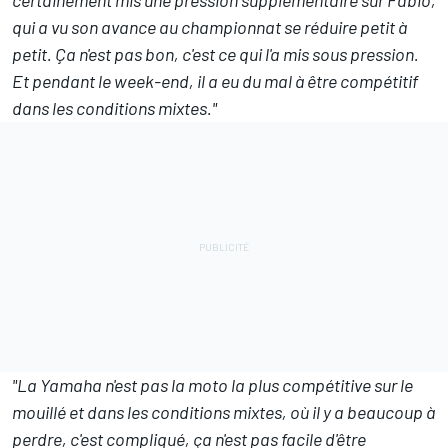
qui a vu son avance au championnat se réduire petit à
petit. Ça n'est pas bon, c'est ce qui l'a mis sous pression.
Et pendant le week-end, il a eu du mal à être compétitif
dans les conditions mixtes."
"La Yamaha n'est pas la moto la plus compétitive sur le
mouillé et dans les conditions mixtes, où il y a beaucoup à
perdre, c'est compliqué, ça n'est pas facile d'être