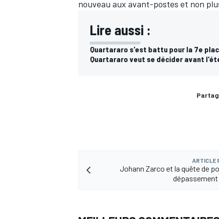
nouveau aux avant-postes et non plus 
Lire aussi :
Quartararo s'est battu pour la 7e pla
Quartararo veut se décider avant l'été
Partag
ARTICLE
Johann Zarco et la quête de p
dépassement 