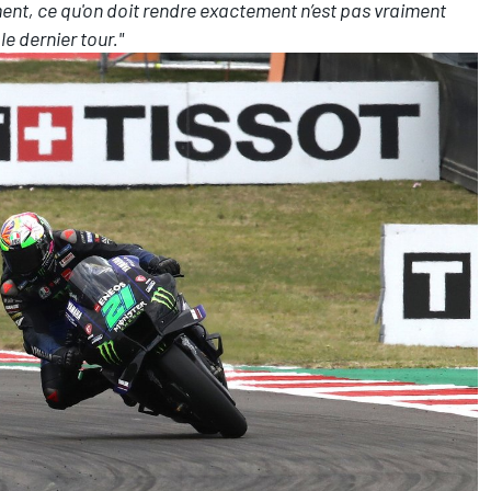
ement, ce qu'on doit rendre exactement n’est pas vraiment
e dernier tour."