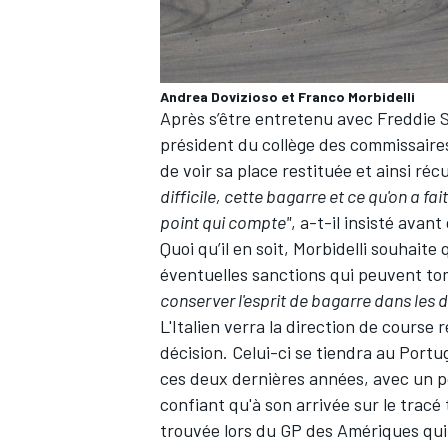
Andrea Dovizioso et Franco Morbidelli
Après s’être entretenu avec Freddie 
AUTRES CHAMPIONNATS
président du collège des commissaires
de voir sa place restituée et ainsi r
difficile, cette bagarre et ce qu'on a fa
point qui compte"
, a-t-il insisté avant
Quoi qu’il en soit, Morbidelli souhaite
éventuelles sanctions qui peuvent to
conserver l'esprit de bagarre dans les de
L'Italien verra la direction de course 
décision. Celui-ci se tiendra au Portug
ces deux dernières années, avec un p
confiant qu'à son arrivée sur le tracé
trouvée lors du GP des Amériques qui a