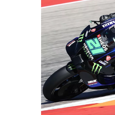
WRC
WEC