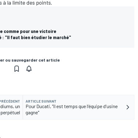
à la limite des points.
ce comme pour une victoire
 : "Il faut bien étudier le marché"
er ou sauvegarder cet article
 PRÉCÉDENT
ARTICLE SUIVANT
odiums, un
Pour Ducati, "il est temps que l'équipe d'usine
perpétuel
gagne"