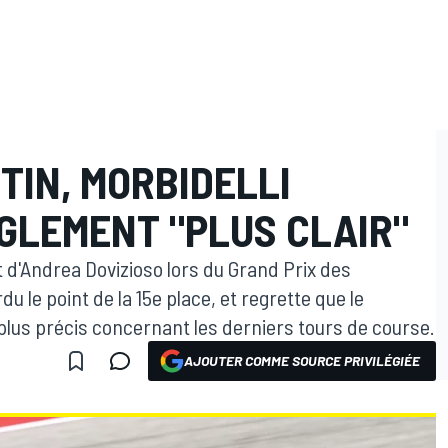
TIN, MORBIDELLI
GLEMENT "PLUS CLAIR"
t d'Andrea Dovizioso lors du Grand Prix des
u le point de la 15e place, et regrette que le
plus précis concernant les derniers tours de course.
AJOUTER COMME SOURCE PRIVILÉGIÉE