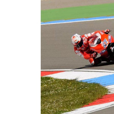
WRC
WEC