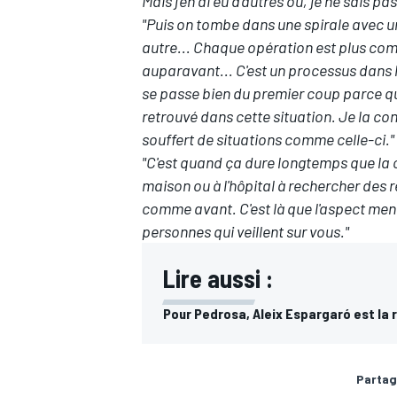
Mais j'en ai eu d'autres où, je ne sais pa
"Puis on tombe dans une spirale avec u
autre... Chaque opération est plus com
auparavant... C'est un processus dans l
se passe bien du premier coup parce que 
retrouvé dans cette situation. Je la 
souffert de situations comme celle-ci."
"C'est quand ça dure longtemps que la c
maison ou à l'hôpital à rechercher des 
comme avant. C'est là que l'aspect menta
personnes qui veillent sur vous."
Lire aussi :
Pour Pedrosa, Aleix Espargaró est la 
Partag