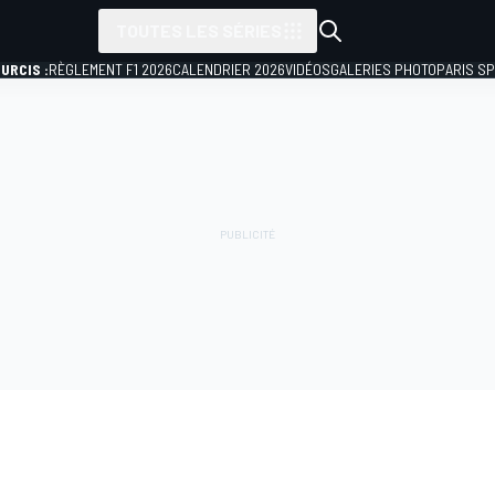
TOUTES LES SÉRIES
URCIS :
RÈGLEMENT F1 2026
CALENDRIER 2026
VIDÉOS
GALERIES PHOTO
PARIS S