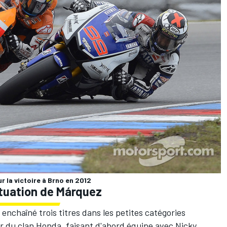
 la victoire à Brno en 2012
ituation de Márquez
enchaîné trois titres dans les petites catégories
er du clan Honda, faisant d'abord équipe avec
Nicky