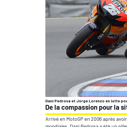
AUTRES CHAMPIONNATS
Dani Pedrosa et Jorge Lorenzo en lutte pour
De la compassion pour la s
Arrivé en MotoGP en 2006 après avoir 
mondiales, Dani Pedrosa a été un pili