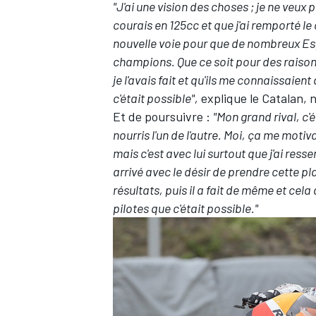
"J'ai une vision des choses ; je ne veux
courais en 125cc et que j'ai remporté le
nouvelle voie pour que de nombreux Espa
champions. Que ce soit pour des raison
je l'avais fait et qu'ils me connaissaient 
c'était possible",
explique le Catalan, 
Et de poursuivre :
"Mon grand rival, c'é
nourris l'un de l'autre. Moi, ça me moti
mais c'est avec lui surtout que j'ai ress
arrivé avec le désir de prendre cette pla
résultats, puis il a fait de même et cel
pilotes que c'était possible."