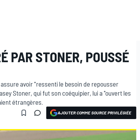
RÉ PAR STONER, POUSSÉ
assure avoir "ressenti le besoin de repousser
sey Stoner, qui fut son coéquipier, lui a "ouvert les
aient étrangères.
AJOUTER COMME SOURCE PRIVILÉGIÉE