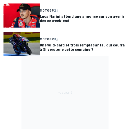
MOTOGP
2 j
Luca Marini attend une annonce sur son avenir
dès ce week-end
MOTOGP
3 j
Une wild-card et trois remplaçants : qui courra
à Silverstone cette semaine ?