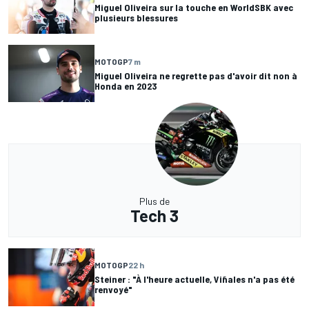
Miguel Oliveira sur la touche en WorldSBK avec
plusieurs blessures
MOTOGP
7 m
Miguel Oliveira ne regrette pas d'avoir dit non à
Honda en 2023
Plus de
Tech 3
MOTOGP
22 h
Steiner : "À l'heure actuelle, Viñales n'a pas été
renvoyé"