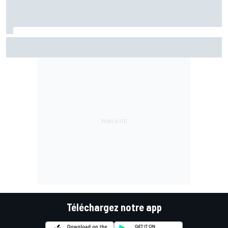
EL2 - Di Giannantonio devance les Aprilia
Téléchargez notre app