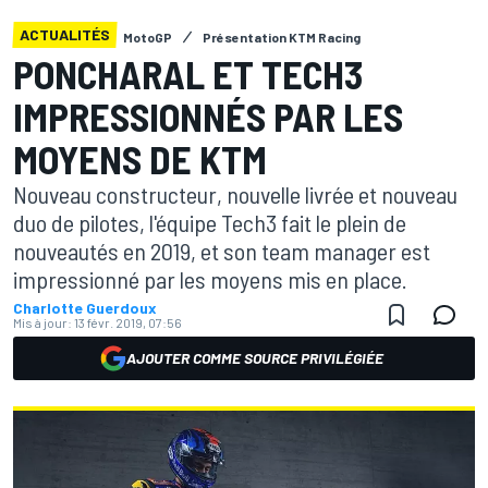
ACTUALITÉS
MotoGP
Présentation KTM Racing
PONCHARAL ET TECH3
IMPRESSIONNÉS PAR LES
MOYENS DE KTM
Nouveau constructeur, nouvelle livrée et nouveau
duo de pilotes, l'équipe Tech3 fait le plein de
nouveautés en 2019, et son team manager est
impressionné par les moyens mis en place.
Charlotte Guerdoux
Mis à jour:
13 févr. 2019, 07:56
AJOUTER COMME SOURCE PRIVILÉGIÉE