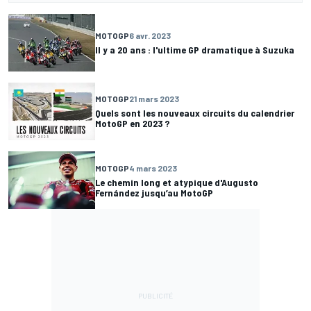
MOTOGP
6 avr. 2023
Il y a 20 ans : l'ultime GP dramatique à Suzuka
MOTOGP
21 mars 2023
Quels sont les nouveaux circuits du calendrier
MotoGP en 2023 ?
MOTOGP
4 mars 2023
Le chemin long et atypique d'Augusto
Fernández jusqu’au MotoGP