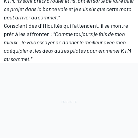
KTM. Ils sont prêts à rouler et ils font en sorte de faire aller
ce projet dans la bonne voie et je suis sûr que cette moto
peut arriver au sommet."
Conscient des difficultés qui l’attendent, il se montre
prêt à les affronter :
"Comme toujours je fais de mon
mieux. Je vais essayer de donner le meilleur avec mon
coéquipier et les deux autres pilotes pour emmener KTM
au sommet."