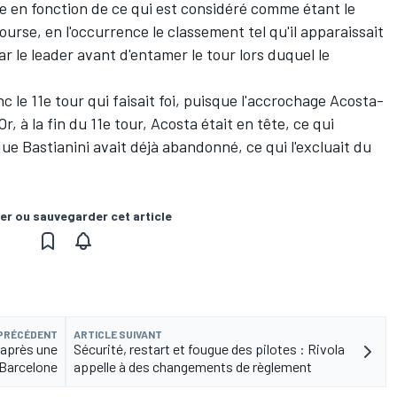
lie en fonction de ce qui est considéré comme étant le
course, en l'occurrence le classement tel qu'il apparaissait
r le leader avant d'entamer le tour lors duquel le
c le 11e tour qui faisait foi, puisque l'accrochage Acosta-
r, à la fin du 11e tour, Acosta était en tête, ce qui
 que Bastianini avait déjà abandonné, ce qui l'excluait du
er ou sauvegarder cet article
 PRÉCÉDENT
ARTICLE SUIVANT
l après une
Sécurité, restart et fougue des pilotes : Rivola
 Barcelone
appelle à des changements de règlement