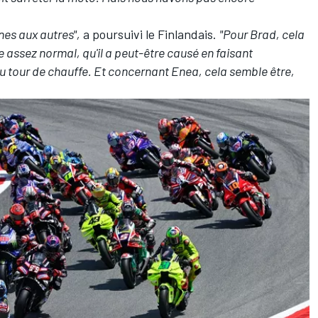
nes aux autres",
a poursuivi le Finlandais.
"Pour Brad, cela
 assez normal, qu'il a peut-être causé en faisant
u tour de chauffe. Et concernant Enea, cela semble être,