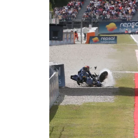
WRC
WEC