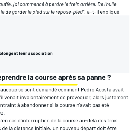
uffe, j'ai commencé à perdre le frein arrière. De l'huile
ible de garder le pied sur le repose-pied",
a-t-il expliqué.
olongent leur association
reprendre la course après sa panne
?
beaucoup se sont demandé comment Pedro Acosta avait
'il venait involontairement de provoquer, alors justement
ntraint à abandonner si la course n'avait pas été
ez.
u'en cas d'interruption de la course au-delà des trois
 de la distance initiale, un nouveau départ doit être