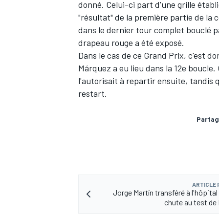
donné. Celui-ci part d'une grille étab
"résultat" de la première partie de la 
dans le dernier tour complet bouclé pa
drapeau rouge a été exposé.
Dans le cas de ce Grand Prix, c'est don
Márquez a eu lieu dans la 12e boucle. O
l'autorisait à repartir ensuite, tandis
restart.
Partag
ARTICLE
Jorge Martín transféré à l'hôpita
chute au test de