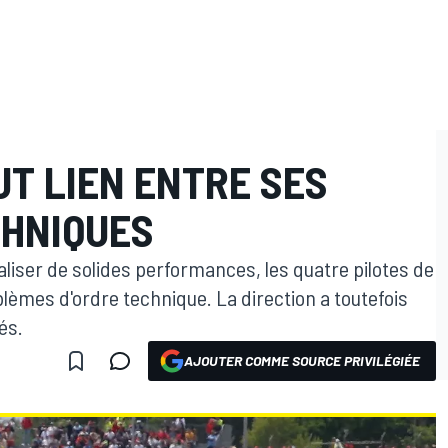
T LIEN ENTRE SES
HNIQUES
liser de solides performances, les quatre pilotes de
lèmes d'ordre technique. La direction a toutefois
és.
AJOUTER COMME SOURCE PRIVILÉGIÉE