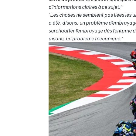
d'informations claires à ce sujet."
"Les choses ne semblent pas liées les u
a été, disons, un problème d'embrayage
surchauffer l'embrayage dès l'entame d
disons, un problème mécanique."