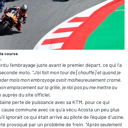
la course.
es
erdu l'embrayage juste avant le premier départ, ce qui l'a
a seconde moto.
"J'ai fait mon tour de [chauffe] et quand je
étrograder mais mon embrayage avait malheureusement cramé.
 emplacement sur la grille, je n'ai pas pu me mettre au
 auprès du site officiel.
oudaine perte de puissance avec sa KTM, pour ce qui
 cause commune avec ce qu'a vécu Acosta un peu plus
u'il ignorait ce qui était arrivé au pilote de l'équipe d'usine.
 été provoqué par un problème de frein.
"Après seulement