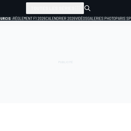
TOUTES LES SÉRIES
URCIS :
RÈGLEMENT F1 2026
CALENDRIER 2026
VIDÉOS
GALERIES PHOTO
PARIS S