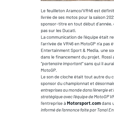
Le feuilleton Aramco/VR46 est définit
livrée de ses motos pour la saison 2
sponsor-titre en tout début d'année
,
pas sur les Ducati.
La communication de l'équipe était re
l'arrivée de VR46 en MotoGP n'a pas 
Entertainment Sport & Media, une so
dans le financement du projet. Rossi 
"partenaire important"
sans qui il aura
MotoGP.
Le son de cloche était tout autre du 
sponsor du championnat et
désormais
entreprises au monde dans l'énergie et 
stratégique avec l'équipe de MotoGP V
l'entreprise à
Motorsport.com
dans u
informé de l'annonce faite par Tanal En