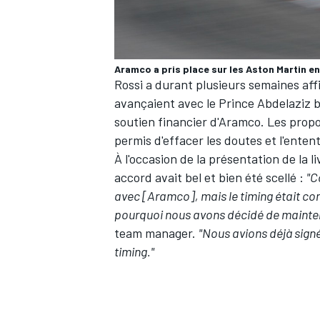
Aramco a pris place sur les Aston Martin e
Rossi a durant plusieurs semaines aff
AUTRES CHAMPIONNATS
avançaient avec le Prince Abdelaziz be
soutien financier d'Aramco. Les propo
permis d'effacer les doutes et l'enten
À l'occasion de la présentation de la 
accord avait bel et bien été scellé :
"C
avec [Aramco], mais le timing était co
pourquoi nous avons décidé de mainten
team manager.
"Nous avions déjà signé
timing."