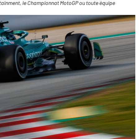
tainment, le Championnat MotoGP ou toute équipe