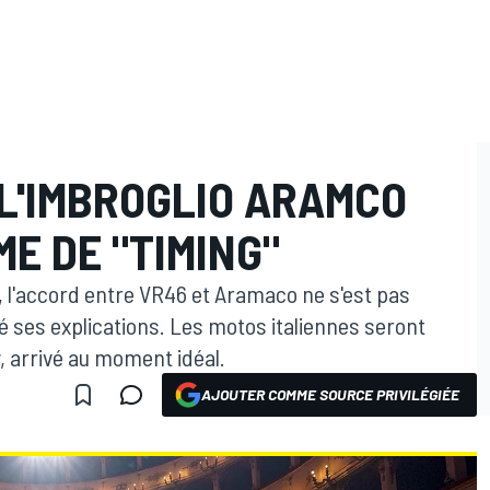
 L'IMBROGLIO ARAMCO
E DE "TIMING"
, l'accord entre VR46 et Aramaco ne s'est pas
né ses explications. Les motos italiennes seront
 arrivé au moment idéal.
AJOUTER COMME SOURCE PRIVILÉGIÉE