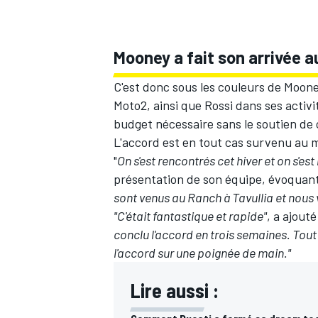
Mooney a fait son arrivée
C'est donc sous les couleurs de Moon
Moto2, ainsi que Rossi dans ses activi
budget nécessaire sans le soutien de 
L'accord est en tout cas survenu au 
"
On s'est rencontrés cet hiver et on s'es
présentation de son équipe, évoquan
sont venus au Ranch à Tavullia et nous v
"C'était fantastique et rapide"
, a ajout
conclu l'accord en trois semaines. Tout 
l'accord sur une poignée de main."
Lire aussi :