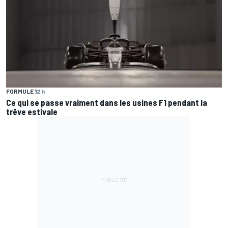
FORMULE 1
2 h
Ce qui se passe vraiment dans les usines F1 pendant la
trêve estivale