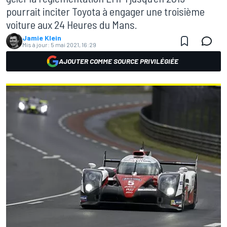
pourrait inciter Toyota à engager une troisième
voiture aux 24 Heures du Mans.
Jamie Klein
Mis à jour:
5 mai 2021, 16:29
AJOUTER COMME SOURCE PRIVILÉGIÉE